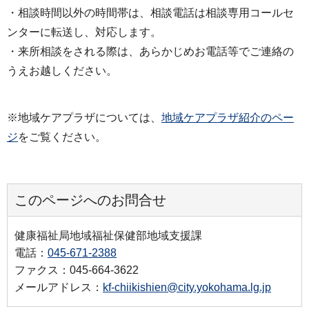
・相談時間以外の時間帯は、相談電話は相談専用コールセ
ンターに転送し、対応します。
・来所相談をされる際は、あらかじめお電話等でご連絡の
うえお越しください。
※地域ケアプラザについては、
地域ケアプラザ紹介のペー
ジ
をご覧ください。
このページへのお問合せ
健康福祉局地域福祉保健部地域支援課
電話：
045-671-2388
ファクス：045-664-3622
メールアドレス：
kf-chiikishien@city.yokohama.lg.jp