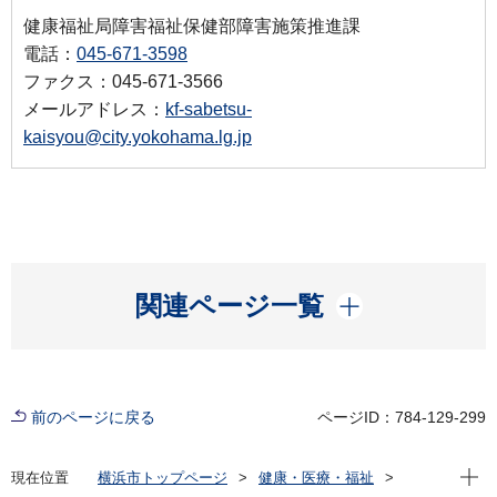
健康福祉局障害福祉保健部障害施策推進課
電話：
045-671-3598
ファクス：045-671-3566
メールアドレス：
kf-sabetsu-
kaisyou@city.yokohama.lg.jp
開く
関連ページ一覧
前のページに戻る
ページID：784-129-299
現在位
現在位置
横浜市トップページ
健康・医療・福祉