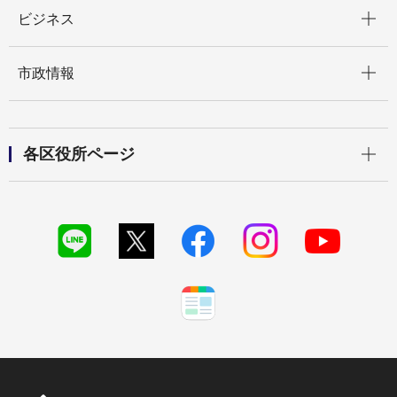
開く
ビジネス
開く
市政情報
開く
各区役所ページ