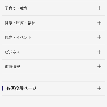
開く
子育て・教育
開く
健康・医療・福祉
開く
観光・イベント
開く
ビジネス
開く
市政情報
開く
各区役所ページ