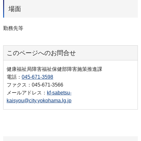
場面
勤務先等
このページへのお問合せ
健康福祉局障害福祉保健部障害施策推進課
電話：
045-671-3598
ファクス：045-671-3566
メールアドレス：
kf-sabetsu-
kaisyou@city.yokohama.lg.jp