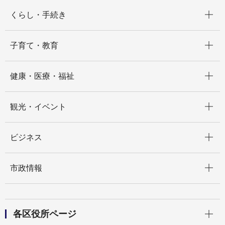
開く
くらし・手続き
開く
子育て・教育
開く
健康・医療・福祉
開く
観光・イベント
開く
ビジネス
開く
市政情報
開く
各区役所ページ