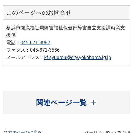
このページへのお問合せ
横浜市健康福祉局障害福祉保健部障害自立支援課就労支
援係
電話：
045-671-3992
ファクス：045-671-3566
メールアドレス：
kf-syuurou@city.yokohama.lg.jp
開く
関連ページ一覧
前のページに戻る
ページID：635-229-156