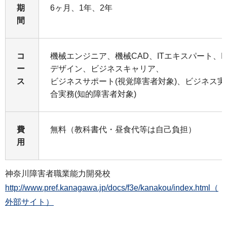
期
6ヶ月、1年、2年
間
コ
機械エンジニア、機械CAD、ITエキスパート、
ー
デザイン、ビジネスキャリア、
ス
ビジネスサポート(視覚障害者対象)、ビジネス実
合実務(知的障害者対象)
費
無料（教科書代・昼食代等は自己負担）
用
神奈川障害者職業能力開発校
http://www.pref.kanagawa.jp/docs/f3e/kanakou/index.html（
外部サイト）