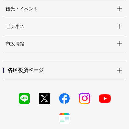
開く
観光・イベント
開く
ビジネス
開く
市政情報
開く
各区役所ページ