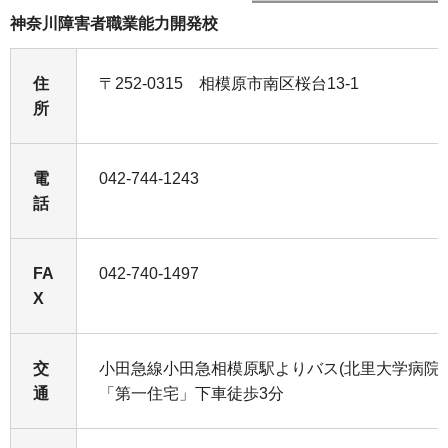
神奈川障害者職業能力開発校
住
〒252-0315 相模原市南区桜台13-1
所
電
042-744-1243
話
FA
042-740-1497
X
交
小田急線小田急相模原駅よりバス(北里大学病院行
通
「第一住宅」下車徒歩3分