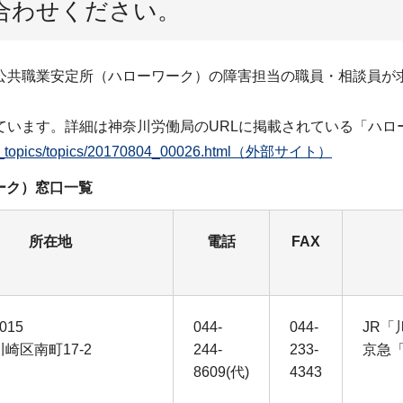
合わせください。
公共職業安定所（ハローワーク）の障害担当の職員・相談員が
ています。詳細は神奈川労働局のURLに掲載されている「ハロ
/news_topics/topics/20170804_00026.html（外部サイト）
ーク）窓口一覧
所在地
電話
FAX
015
044-
044-
JR「
崎区南町17-2
244-
233-
京急
8609(代)
4343