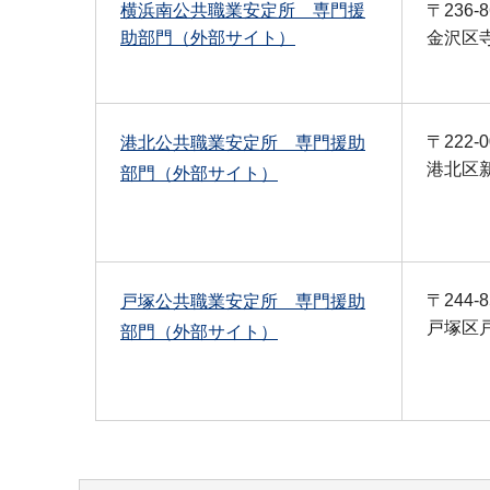
横浜南公共職業安定所 専門援
〒236-8
助部門（外部サイト）
金沢区寺
〒222-0
港北公共職業安定所 専門援助
港北区新
部門（外部サイト）
〒244-8
戸塚公共職業安定所 専門援助
戸塚区戸
部門（外部サイト）