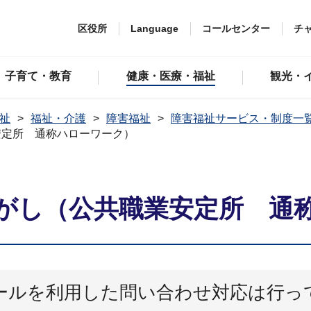
区役所
Language
コールセンター
チ
子育て・教育
健康・医療・福祉
観光・
祉
福祉・介護
障害福祉
障害福祉サービス・制度一
安定所 通称ハローワーク）
がし（公共職業安定所 通
ールを利用した問い合わせ対応は行っ