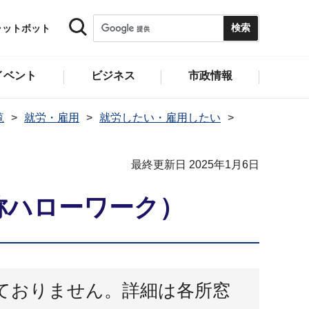
ャットボット
イベント
ビジネス
市政情報
覧
就労・雇用
就労したい・雇用したい
最終更新日 2025年1月6日
称ハローワーク）
ておりません。詳細は各所窓