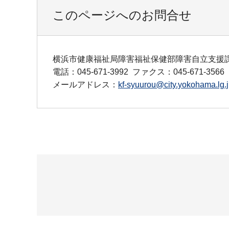
このページへのお問合せ
横浜市健康福祉局障害福祉保健部障害自立支援
電話：045-671-3992
ファクス：045-671-3566
メールアドレス：
kf-syuurou@city.yokohama.lg.