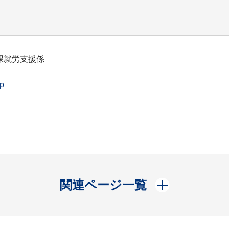
課就労支援係
jp
開く
関連ページ一覧