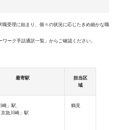
求職受理に始まり、個々の状況に応じたきめ細かな職
ーワーク手話通訳一覧」からご確認ください。
最寄駅
担当区
域
川崎」駅、
鶴見
「京急川崎」駅