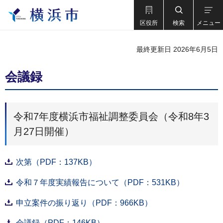
区役所
検索
メニュー
最終更新日 2026年6月5日
会議録
令和7年度横浜市福祉調整委員会（令和8年3
月27日開催）
次第（PDF：137KB）
令和７年度実績報告について（PDF：531KB）
申立案件の振り返り（PDF：966KB）
会議録（PDF：146KB）