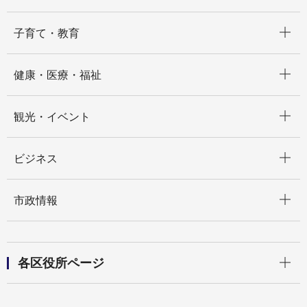
開く
子育て・教育
開く
健康・医療・福祉
開く
観光・イベント
開く
ビジネス
開く
市政情報
開く
各区役所ページ