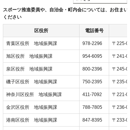
スポーツ推進委員や、自治会・町内会については、お住まい
ください
区役所
電話番号
青葉区役所 地域振興課
978-2296
〒225-
旭区役所 地域振興課
954-6095
〒241-0
泉区役所 地域振興課
800-2396
〒245-
磯子区役所 地域振興課
750-2395
〒235-0
神奈川区役所 地域振興課
411-7092
〒221-
金沢区役所 地域振興課
788-7805
〒236-0
港南区役所 地域振興課
847-8395
〒233-0