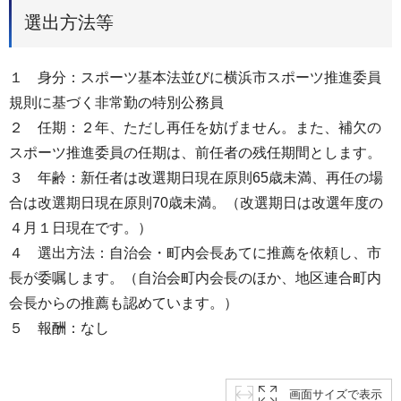
選出方法等
１ 身分：スポーツ基本法並びに横浜市スポーツ推進委員
規則に基づく非常勤の特別公務員
２ 任期：２年、ただし再任を妨げません。また、補欠の
スポーツ推進委員の任期は、前任者の残任期間とします。
３ 年齢：新任者は改選期日現在原則65歳未満、再任の場
合は改選期日現在原則70歳未満。（改選期日は改選年度の
４月１日現在です。）
４ 選出方法：自治会・町内会長あてに推薦を依頼し、市
長が委嘱します。（自治会町内会長のほか、地区連合町内
会長からの推薦も認めています。）
５ 報酬：なし
画面サイズで表示