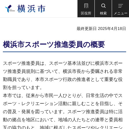
区役所
検索
メニュー
最終更新日 2025年4月18日
横浜市スポーツ推進委員の概要
スポーツ推進委員は、スポーツ基本法並びに横浜市スポー
ツ推進委員規則に基づいて、横浜市長から委嘱される非常
勤職員であり、本市スポーツ行政の推進者として重要な役
割を担っています。
本市では、従来から市民一人ひとりが、日常生活の中でス
ポーツ・レクリエーション活動に親しむことを目指し、そ
の普及・発展を図っています。スポーツ推進委員は特に活
動の拠点を地区において、地域の人たちとの連帯と委員相
互の協力のもと、地域に根ざしたスポーツやレクリエーシ