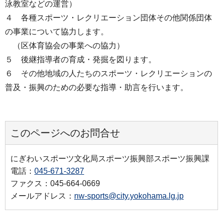
泳教室などの運営）
４ 各種スポーツ・レクリエーション団体その他関係団体
の事業について協力します。
（区体育協会の事業への協力）
５ 後継指導者の育成・発掘を図ります。
６ その他地域の人たちのスポーツ・レクリエーションの
普及・振興のための必要な指導・助言を行います。
このページへのお問合せ
にぎわいスポーツ文化局スポーツ振興部スポーツ振興課
電話：
045-671-3287
ファクス：045-664-0669
メールアドレス：
nw-sports@city.yokohama.lg.jp