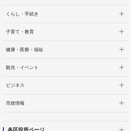
開く
くらし・手続き
開く
子育て・教育
開く
健康・医療・福祉
開く
観光・イベント
開く
ビジネス
開く
市政情報
開く
各区役所ページ