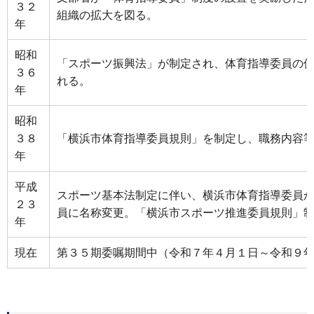
３２
組織の拡大を図る。
年
昭和
「スポーツ振興法」が制定され、体育指導委員の
３６
れる。
年
昭和
３８
「横浜市体育指導委員規則」を制定し、職務内容
年
平成
スポーツ基本法制定に伴い、横浜市体育指導委員
２３
員に名称変更。「横浜市スポーツ推進委員規則」
年
現在
第３５期委嘱期間中（令和７年４月１日～令和９