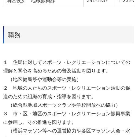
南区役所 地域振興課
341-1237
〒232-
職務
１ 住民に対してスポーツ・レクリエーションについての
理解と関心を高めるための普及活動を図ります。
（地区健民祭や運動会等の実施）
２ 地域の人たちのスポーツ・レクリエーション活動の促
進のための組織の育成・指導を図ります。
（総合型地域スポーツクラブや学校開放への協力）
３ 市・区・地区のスポーツ・レクリエーション振興事業
に参画し、その推進を図ります。
（横浜マラソン等への運営協力や各区マラソン大会・水