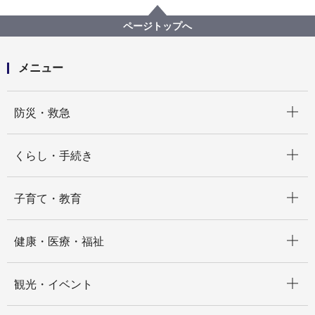
ページトップへ
メニュー
開く
防災・救急
開く
くらし・手続き
開く
子育て・教育
開く
健康・医療・福祉
開く
観光・イベント
開く