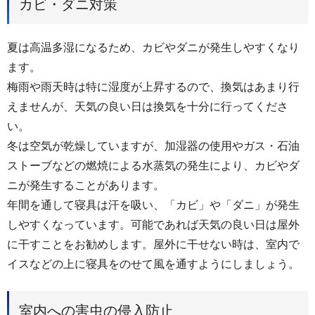
カビ・ダニ対策
夏は高温多湿になるため、カビやダニが発生しやすくなり
ます。
梅雨や雨天時は特に湿度が上昇するので、換気はあまり行
えませんが、天気の良い日は換気を十分に行ってくださ
い。
冬は空気が乾燥していますが、加湿器の使用やガス・石油
ストーブなどの燃焼による水蒸気の発生により、カビやダ
ニが発生することがあります。
年間を通して寝具は汗を吸い、「カビ」や「ダニ」が発生
しやすくなっています。可能であれば天気の良い日は屋外
に干すことをお勧めします。屋外に干せない時は、室内で
イスなどの上に寝具をのせて風を通すようにしましょう。
室内への害虫の侵入防止