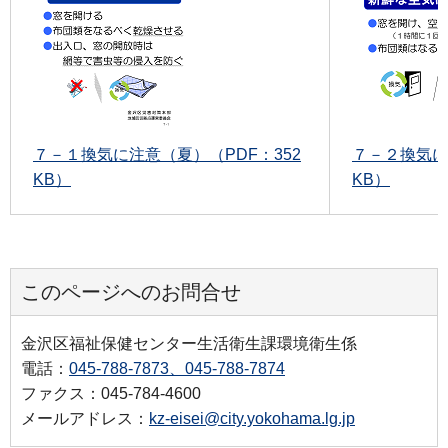
７－１換気に注意（夏）（PDF：352
７－２換気に
KB）
KB）
このページへのお問合せ
金沢区福祉保健センター生活衛生課環境衛生係
電話：
045-788-7873、045-788-7874
ファクス：045-784-4600
メールアドレス：
kz-eisei@city.yokohama.lg.jp