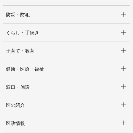
開く
防災・防犯
開く
くらし・手続き
開く
子育て・教育
開く
健康・医療・福祉
開く
窓口・施設
開く
区の紹介
開く
区政情報