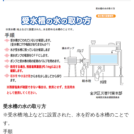
受水槽の水の取り方
※受水槽:地上などに設置された、水を貯める水槽のことで
す。
手順