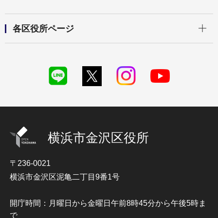
開く
各区役所ページ
横浜市金沢区役所
〒236-0021
横浜市金沢区泥亀二丁目9番1号
開庁時間：月曜日から金曜日午前8時45分から午後5時ま
で