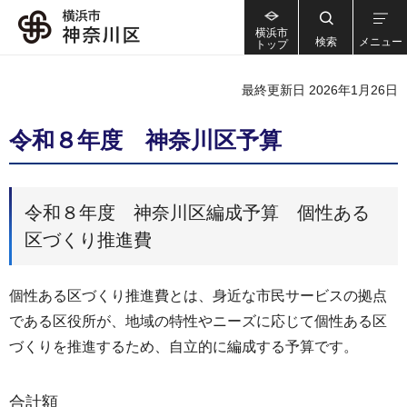
横浜市
検索
メニュー
トップ
最終更新日 2026年1月26日
令和８年度 神奈川区予算
令和８年度 神奈川区編成予算 個性ある
区づくり推進費
個性ある区づくり推進費とは、身近な市民サービスの拠点
である区役所が、地域の特性やニーズに応じて個性ある区
づくりを推進するため、自立的に編成する予算です。
合計額