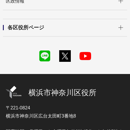
区政情報
開く
各区役所ページ
横浜市神奈川区役所
〒221-0824
横浜市神奈川区広台太田町3番地8