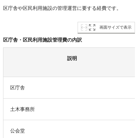
区庁舎や区民利用施設の管理運営に要する経費です。
画面サイズで表示
区庁舎・区民利用施設管理費の内訳
説明
区庁舎
土木事務所
公会堂