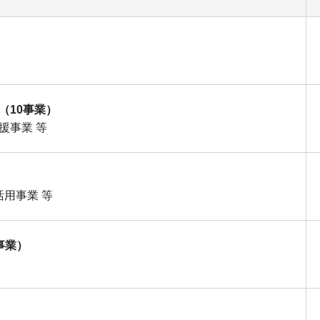
（10事業）
援事業 等
）
活用事業 等
事業）