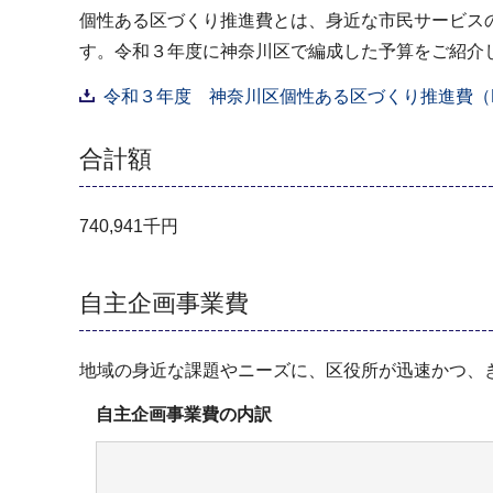
個性ある区づくり推進費とは、身近な市民サービス
す。令和３年度に神奈川区で編成した予算をご紹介
令和３年度 神奈川区個性ある区づくり推進費（PDF
合計額
740,941千円
自主企画事業費
地域の身近な課題やニーズに、区役所が迅速かつ、
自主企画事業費の内訳