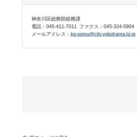
神奈川区総務部総務課
電話：045-411-7011
ファクス：045-324-5904
メールアドレス：
kg-somu@city.yokohama.lg.jp