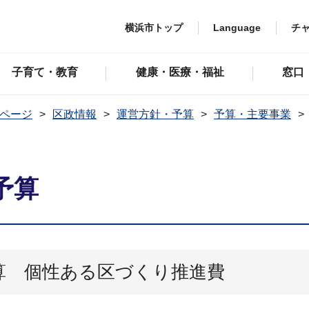
横浜市トップ
Language
チ
子育て・教育
健康・医療・福祉
窓口
ページ
区政情報
運営方針・予算
予算・主要事業
予算
算 個性ある区づくり推進費