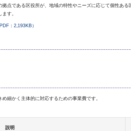
の拠点である区役所が、地域の特性やニーズに応じて個性ある
します。
：2,193KB）
きめ細かく主体的に対応するための事業費です。
説明