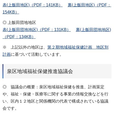
表(上飯田地区)（PDF：141KB）
裏(上飯田地区)（PDF：
154KB）
◎ 上飯田団地地区
表(上飯田団地地区)（PDF：131KB）
裏(上飯田団地地区)
（PDF：134KB）
※ 上記以外の地区は、
第２期地域福祉保健計画 地区別
計画
に基づいて活動しています。
泉区地域福祉保健推進協議会
◎ 協議会の概要：泉区地域福祉保健を推進、計画策定
や、福祉・保健・医療等に関する事業の情報交換などを行
い、区内１２地区と関係機関の代表で構成されている協議
会です。