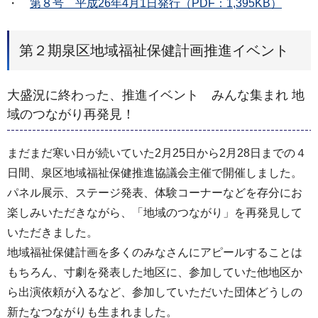
・
第８号 平成26年4月1日発行（PDF：1,395KB）
第２期泉区地域福祉保健計画推進イベント
大盛況に終わった、推進イベント みんな集まれ 地
域のつながり再発見！
まだまだ寒い日が続いていた2月25日から2月28日までの４
日間、泉区地域福祉保健推進協議会主催で開催しました。
パネル展示、ステージ発表、体験コーナーなどを存分にお
楽しみいただきながら、「地域のつながり」を再発見して
いただきました。
地域福祉保健計画を多くのみなさんにアピールすることは
もちろん、寸劇を発表した地区に、参加していた他地区か
ら出演依頼が入るなど、参加していただいた団体どうしの
新たなつながりも生まれました。