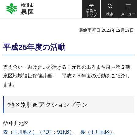
横浜市
検索
メニュー
トップ
最終更新日 2023年12月19日
平成25年度の活動
支え合い・助け合いが活きる！元気の出るまち泉～第２期
泉区地域福祉保健計画～ 平成２５年度の活動をご紹介し
ます。
地区別計画アクションプラン
◎ 中川地区
表（中川地区）（PDF：91KB）
裏（中川地区）