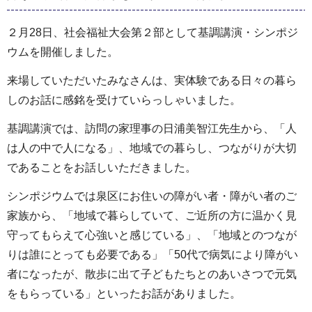
２月28日、社会福祉大会第２部として基調講演・シンポジ
ウムを開催しました。
来場していただいたみなさんは、実体験である日々の暮ら
しのお話に感銘を受けていらっしゃいました。
基調講演では、訪問の家理事の日浦美智江先生から、「人
は人の中で人になる」、地域での暮らし、つながりが大切
であることをお話しいただきました。
シンポジウムでは泉区にお住いの障がい者・障がい者のご
家族から、「地域で暮らしていて、ご近所の方に温かく見
守ってもらえて心強いと感じている」、「地域とのつなが
りは誰にとっても必要である」「50代で病気により障がい
者になったが、散歩に出て子どもたちとのあいさつで元気
をもらっている」といったお話がありました。