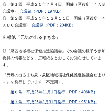
◎ 第１回 平成２５年７月４日 開催（区役所 ４ＡＢ
会議室)
会議録（PDF：197KB）
◎ 第２回 平成２５年１２月１１日 開催（区役所 ４
ＡＢＣ会議室)
会議録（PDF：204KB）
広報紙『元気の出るまち泉』
◎『泉区地域福祉保健推進協議会』での会議の様子や参加
委員の情報などを、広報紙をとおしてお知らせしていま
す。
『元気の出るまち泉～泉区地域福祉保健推進協議会だより
～』を発行しています（不定期）。
・
第６号 平成25年11月1日発行（PDF：406KB）
・
第７号 平成26年1月31日発行（PDF：951KB）