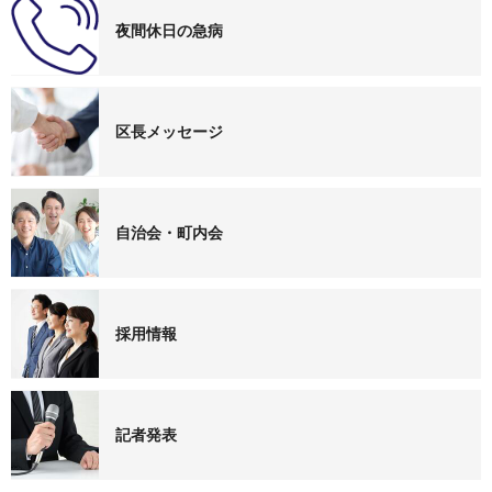
夜間休日の急病
区長メッセージ
自治会・町内会
採用情報
記者発表