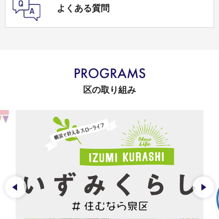
よくある質問
区の取り組み
前のスライドを表示
次の