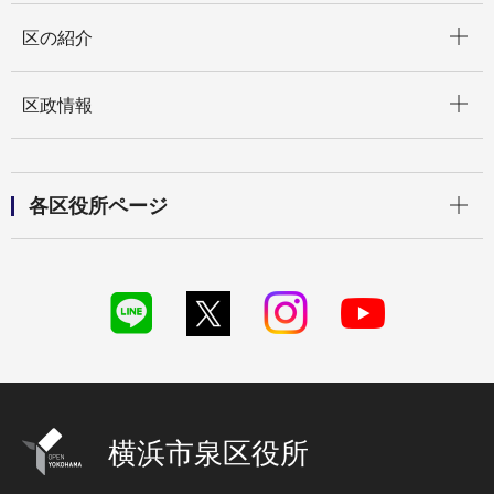
開く
区の紹介
開く
区政情報
開く
各区役所ページ
横浜市泉区役所