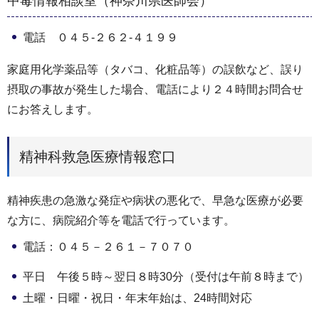
中毒情報相談室（神奈川県医師会）
電話 ０４５-２６２-４１９９
家庭用化学薬品等（タバコ、化粧品等）の誤飲など、誤り
摂取の事故が発生した場合、電話により２４時間お問合せ
にお答えします。
精神科救急医療情報窓口
精神疾患の急激な発症や病状の悪化で、早急な医療が必要
な方に、病院紹介等を電話で行っています。
電話：０４５－２６１－７０７０
平日 午後５時～翌日８時30分（受付は午前８時まで）
土曜・日曜・祝日・年末年始は、24時間対応