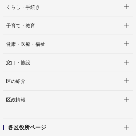
開く
くらし・手続き
開く
子育て・教育
開く
健康・医療・福祉
開く
窓口・施設
開く
区の紹介
開く
区政情報
開く
各区役所ページ