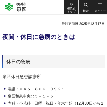
横浜市
検索
メニュー
トップ
最終更新日 2025年12月17日
夜間・休日に急病のときは
休日の急病
泉区休日急患診療所
電話：０４５－８０６－０９２１
泉区和泉中央北５－１－５
内科・小児科 日曜・祝日・年末年始（12月30日から１