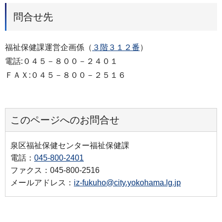
問合せ先
福祉保健課運営企画係（
３階３１２番
）
電話:０４５－８００－２４０１
ＦＡＸ:０４５－８００－２５１６
このページへのお問合せ
泉区福祉保健センター福祉保健課
電話：
045-800-2401
ファクス：045-800-2516
メールアドレス：
iz-fukuho@city.yokohama.lg.jp