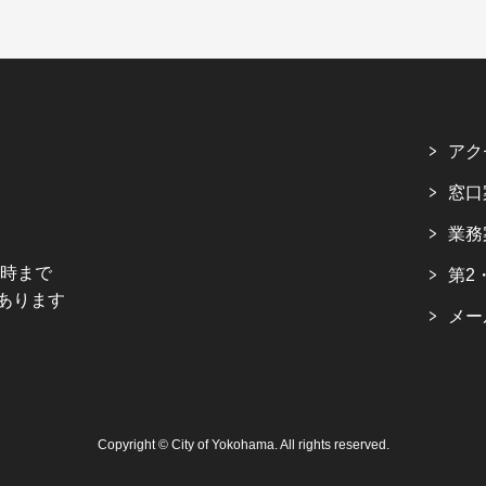
アク
窓口
業務
5時まで
第2
あります
メー
Copyright © City of Yokohama. All rights reserved.