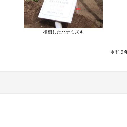
植樹したハナミズキ
令和５