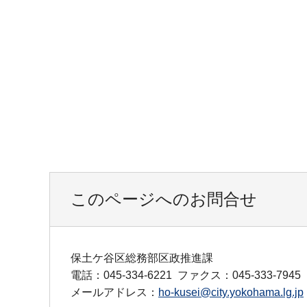
このページへのお問合せ
保土ケ谷区総務部区政推進課
電話：045-334-6221
ファクス：045-333-7945
メールアドレス：
ho-kusei@city.yokohama.lg.jp