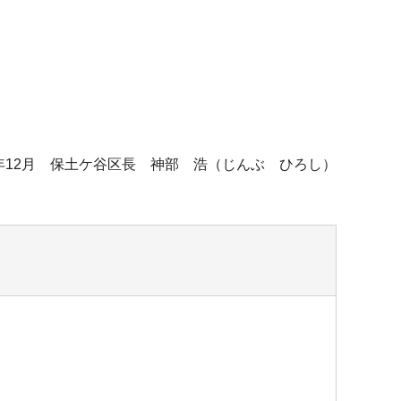
年12月 保土ケ谷区長 神部 浩（じんぶ ひろし）