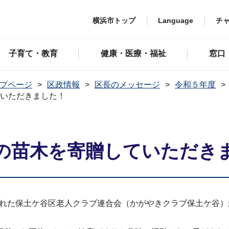
横浜市トップ
Language
チ
子育て・教育
健康・医療・福祉
窓口
プページ
区政情報
区長のメッセージ
令和５年度
ていただきました！
」の苗木を寄贈していただき
られた保土ケ谷区老人クラブ連合会（かがやきクラブ保土ケ谷