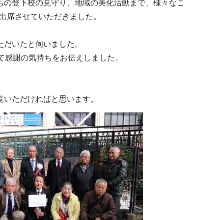
ちの登下校の見守り、地域の美化活動まで、様々なこ
も出席させていただきました。
ただいたと伺いました。
て感謝の気持ちをお伝えしました。
覧いただければと思います。