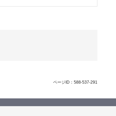
ページID：588-537-291