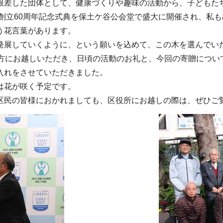
差した団体として、健康づくりや趣味の活動から、子どもた
、創立60周年記念式典を保土ケ谷公会堂で盛大に開催され、私
う花言葉があります。
展していくように、という願いを込めて、この木を選んでい
方にお越しいただき、日頃の活動のお礼と、今回の寄贈につい
入れをさせていただきました。
は花が咲く予定です。
民の皆様におかれましても、区役所にお越しの際は、ぜひご