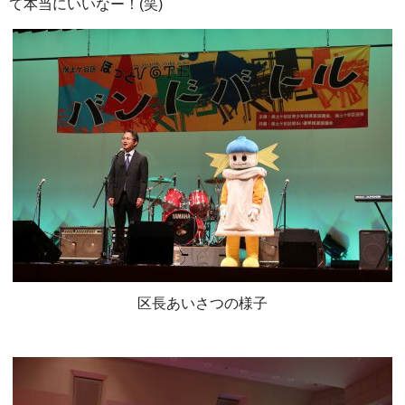
て本当にいいなー！(笑)
区長あいさつの様子