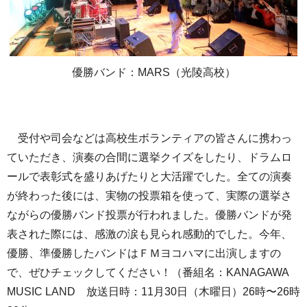
優勝バンド：MARS（光陵高校）
受付や司会などは高校生ボランティアの皆さんに携わっ
ていただき、演奏の合間に選挙クイズをしたり、ドラムロ
ールで表彰式を盛りあげたりと大活躍でした。全ての演奏
が終わった後には、実物の投票箱を使って、実際の選挙さ
ながらの優勝バンド投票が行われました。優勝バンドが発
表された際には、感激の涙も見られ感動的でした。今年、
優勝、準優勝したバンドはＦＭヨコハマに出演しますの
で、ぜひチェックしてください！（番組名：KANAGAWA
MUSIC LAND 放送日時：11月30日（木曜日）26時〜26時