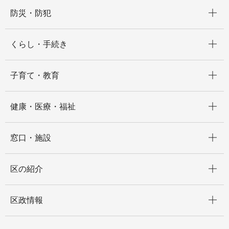
開く
防災・防犯
開く
くらし・手続き
開く
子育て・教育
開く
健康・医療・福祉
開く
窓口・施設
開く
区の紹介
開く
区政情報