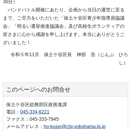
30分）
バンドバトル開催にあたり、企画から当日の運営に至る
まで、ご尽力をいただいた「保土ケ谷区青少年指導員協議
会」「明るい選挙推進協議会」及び高校生ボランティアの
皆さまに心から感謝を申し上げます。本当にありがとうご
ざいました！
令和５年11月 保土ケ谷区長 神部 浩（じんぶ ひろ
し）
このページへのお問合せ
保土ケ谷区総務部区政推進課
電話：
045-334-6221
ファクス：045-333-7945
メールアドレス：
ho-kusei@city.yokohama.lg.jp