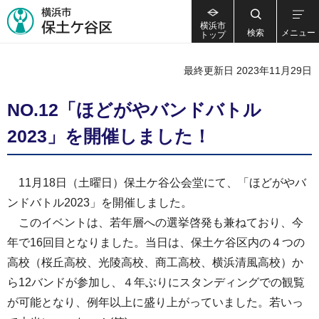
横浜市
検索
メニュー
トップ
最終更新日 2023年11月29日
NO.12「ほどがやバンドバトル
2023」を開催しました！
11月18日（土曜日）保土ケ谷公会堂にて、「ほどがやバ
ンドバトル2023」を開催しました。
このイベントは、若年層への選挙啓発も兼ねており、今
年で16回目となりました。当日は、保土ケ谷区内の４つの
高校（桜丘高校、光陵高校、商工高校、横浜清風高校）か
ら12バンドが参加し、４年ぶりにスタンディングでの観覧
が可能となり、例年以上に盛り上がっていました。若いっ