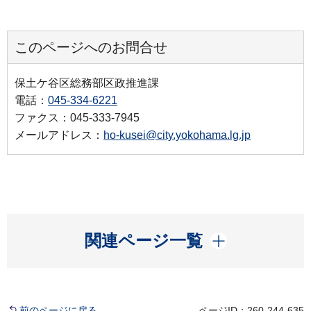
このページへのお問合せ
保土ケ谷区総務部区政推進課
電話：
045-334-6221
ファクス：045-333-7945
メールアドレス：
ho-kusei@city.yokohama.lg.jp
開く
関連ページ一覧
前のページに戻る
ページID：260-244-635