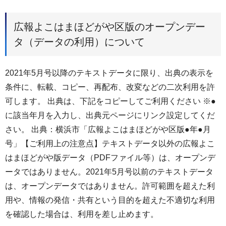
広報よこはまほどがや区版のオープンデー
タ（データの利用）について
2021年5月号以降のテキストデータに限り、出典の表示を
条件に、転載、コピー、再配布、改変などの二次利用を許
可します。 出典は、下記をコピーしてご利用ください ※●
に該当年月を入力し、出典元ページにリンク設定してくだ
さい。 出典：横浜市「広報よこはまほどがや区版●年●月
号」【ご利用上の注意点】テキストデータ以外の広報よこ
はまほどがや版データ（PDFファイル等）は、オープンデ
ータではありません。2021年5月号以前のテキストデータ
は、オープンデータではありません。許可範囲を超えた利
用や、情報の発信・共有という目的を超えた不適切な利用
を確認した場合は、利用を差し止めます。