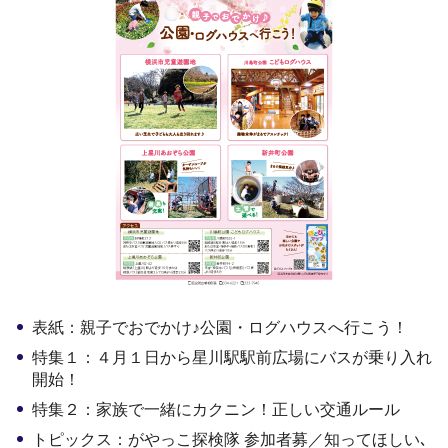
表紙：親子でおでかけ♪公園・ログハウスへ行こう！
特集１：４月１日から星川駅駅前広場にバスが乗り入れ
開始！
特集２：家族で一緒にカクニン！正しい交通ルール
トピックス：がやっこ探検隊 参加者募／知ってほしい､