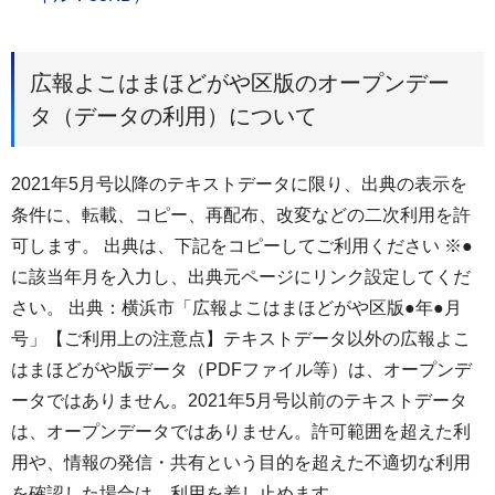
広報よこはまほどがや区版のオープンデー
タ（データの利用）について
2021年5月号以降のテキストデータに限り、出典の表示を
条件に、転載、コピー、再配布、改変などの二次利用を許
可します。 出典は、下記をコピーしてご利用ください ※●
に該当年月を入力し、出典元ページにリンク設定してくだ
さい。 出典：横浜市「広報よこはまほどがや区版●年●月
号」【ご利用上の注意点】テキストデータ以外の広報よこ
はまほどがや版データ（PDFファイル等）は、オープンデ
ータではありません。2021年5月号以前のテキストデータ
は、オープンデータではありません。許可範囲を超えた利
用や、情報の発信・共有という目的を超えた不適切な利用
を確認した場合は、利用を差し止めます。