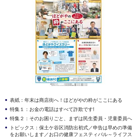
表紙：年末は商店街へ！ほどがやの粋がここにある
特集１：お金の電話はすべて詐欺です!
特集２：そのお困りごと、まずは民生委員・児童委員へ
トピックス：保土ケ谷区消防出初式／申告は早めの準備
をお願いします／お口の健康フェスティバル～ライフス