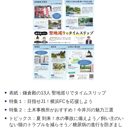
表紙：鎌倉殿の13人 聖地巡りでタイムスリップ
特集１：目指せJ1！横浜FCを応援しよう
特集２：土木事務所がおすすめ！今井川の魅力三選
トピックス：夏 到来！水の事故に備えよう／飼い主のい
ない猫のトラブルを減らそう／糖尿病の進行を防ぎまし