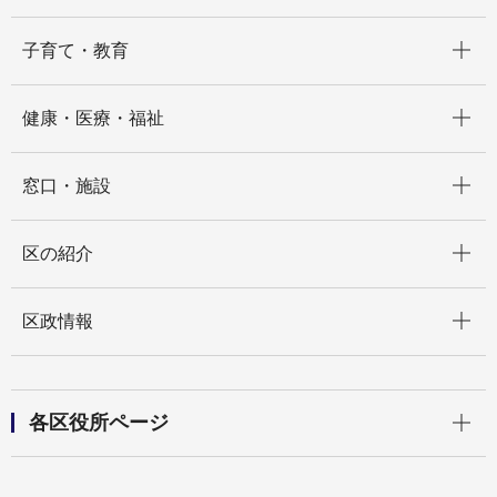
開く
子育て・教育
開く
健康・医療・福祉
開く
窓口・施設
開く
区の紹介
開く
区政情報
開く
各区役所ページ