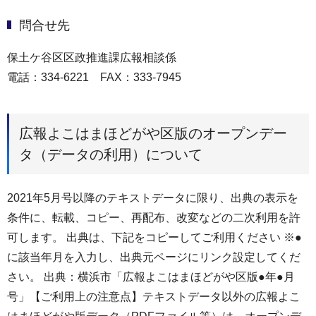
問合せ先
保土ケ谷区区政推進課広報相談係
電話：334-6221 FAX：333-7945
広報よこはまほどがや区版のオープンデー
タ（データの利用）について
2021年5月号以降のテキストデータに限り、出典の表示を
条件に、転載、コピー、再配布、改変などの二次利用を許
可します。 出典は、下記をコピーしてご利用ください ※●
に該当年月を入力し、出典元ページにリンク設定してくだ
さい。 出典：横浜市「広報よこはまほどがや区版●年●月
号」【ご利用上の注意点】テキストデータ以外の広報よこ