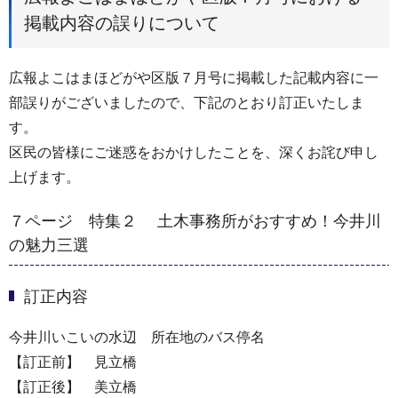
掲載内容の誤りについて
広報よこはまほどがや区版７月号に掲載した記載内容に一
部誤りがございましたので、下記のとおり訂正いたしま
す。
区民の皆様にご迷惑をおかけしたことを、深くお詫び申し
上げます。
７ページ 特集２ 土木事務所がおすすめ！今井川
の魅力三選
訂正内容
今井川いこいの水辺 所在地のバス停名
【訂正前】 見立橋
【訂正後】 美立橋