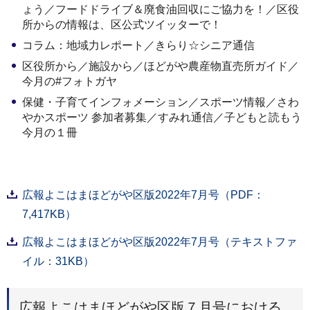
ょう／フードドライブ＆廃食油回収にご協力を！／区役
所からの情報は、区公式ツイッターで！
コラム：地域力レポート／きらり☆シニア通信
区役所から／施設から／ほどがや農産物直売所ガイド／
今月の#フォトガヤ
保健・子育てインフォメーション／スポーツ情報／さわ
やかスポーツ 参加者募集／すみれ通信／子どもと読もう
今月の１冊
広報よこはまほどがや区版2022年7月号（PDF：
7,417KB）
広報よこはまほどがや区版2022年7月号（テキストファ
イル：31KB）
広報よこはまほどがや区版７月号における