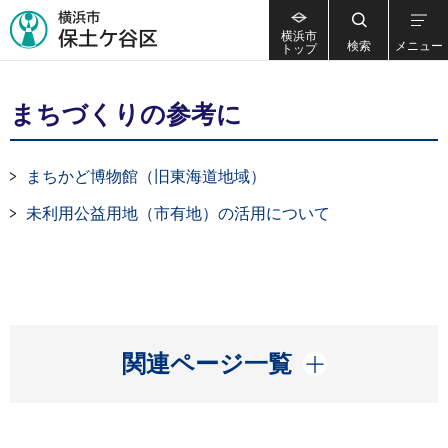
横浜市
検索
メニュー
トップ
まちづくりの参考に
まちかど博物館（旧東海道地域）
未利用公益用地（市有地）の活用について
開く
関連ページ一覧