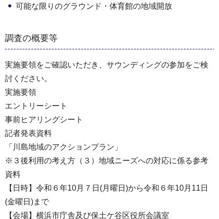
可能な限りのグラウンド・体育館の地域開放
調査の概要等
実施要領をご確認いただき、サウンディングの参加をご検
討ください。
実施要領
エントリーシート
事前ヒアリングシート
記者発表資料
「川島地域のアクションプラン」
※３後利用の考え方（３）地域ニーズへの対応に係る参考
資料
【日時】令和６年10月７日(月曜日)から令和６年10月11日
(金曜日)まで
【会場】横浜市庁舎及び保土ケ谷区役所会議室