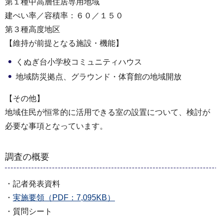
第１種中高層住居専用地域
建ぺい率／容積率：６０／１５０
第３種高度地区
【維持が前提となる施設・機能】
くぬぎ台小学校コミュニティハウス
地域防災拠点、グラウンド・体育館の地域開放
【その他】
地域住民が恒常的に活用できる室の設置について、検討が
必要な事項となっています。
調査の概要
・記者発表資料
・
実施要領（PDF：7,095KB）
・質問シート