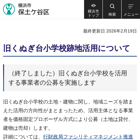
横浜市
検索
メニュー
トップ
最終更新日 2026年2月19日
旧くぬぎ台小学校跡地活用について
（終了しました）旧くぬぎ台小学校を活用
する事業者の公募を実施します
旧くぬぎ台小学校の土地・建物に関し、地域ニーズを踏ま
えた活用の方向性がまとまったため、活用主体となる事業
者を価格固定プロポーザル方式により公募（土地は貸付、
建物は売却）します。
詳細については、
行財政局ファシリティマネジメント推進