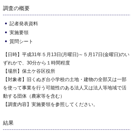
調査の概要
記者発表資料
実施要領
質問シート
【日時】平成31年５月13日(月曜日)～５月17日(金曜日)のい
ずれかで、30分から１時間程度
【場所】保土ケ谷区役所
【対象者】旧くぬぎ台小学校の土地・建物の全部又は一部
を使って事業を行う可能性のある法人又は法人等地域で活
動する団体（農家等を含む）
【調査内容】実施要領を参照してください。
結果