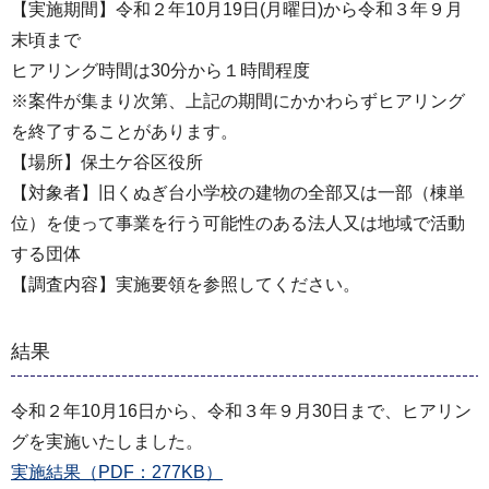
【実施期間】令和２年10月19日(月曜日)から令和３年９月
末頃まで
ヒアリング時間は30分から１時間程度
※案件が集まり次第、上記の期間にかかわらずヒアリング
を終了することがあります。
【場所】保土ケ谷区役所
【対象者】旧くぬぎ台小学校の建物の全部又は一部（棟単
位）を使って事業を行う可能性のある法人又は地域で活動
する団体
【調査内容】実施要領を参照してください。
結果
令和２年10月16日から、令和３年９月30日まで、ヒアリン
グを実施いたしました。
実施結果（PDF：277KB）