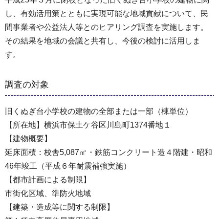
し、有効活用策とともに実現可能な地域貢献について、民
間事業者や公益法人等とのヒアリング調査を実施します。
その結果を地域の会議と共有し、今後の検討に活用しま
す。
調査の対象
旧くぬぎ台小学校の建物の全部または一部（棟単位）
【所在地】横浜市保土ケ谷区川島町1374番地１
【建物概要】
延床面積：校舎5,087㎡・鉄筋コンクリート造４階建・昭和
46年竣工（平成６年耐震補強実施）
【都市計画による制限】
市街化区域、準防火地域
【建築・造成等に関する制限】