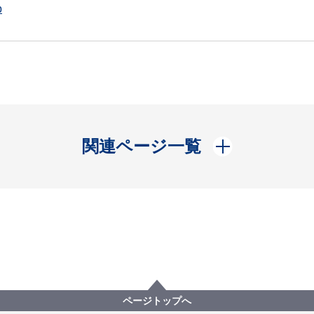
p
開く
関連ページ一覧
ページトップへ