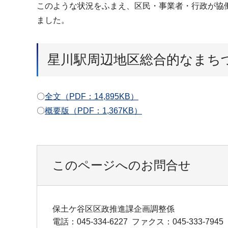
このような状況をふまえ、区民・事業者・行政が協
ました。
星川駅周辺地区総合的なまち
〇
全文（PDF：14,895KB）
〇
概要版（PDF：1,367KB）
このページへのお問合せ
保土ケ谷区区政推進課企画調整係
電話：045-334-6227
ファクス：045-333-7945