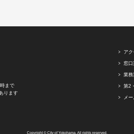
アク
窓口
業務
5時まで
第2
あります
メー
Copyright © City of Yokohama. All rights reserved.