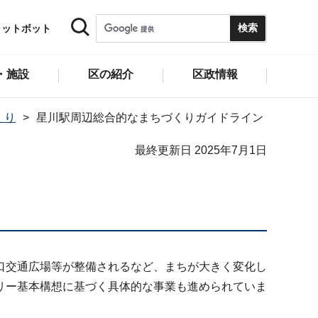
ャットボット
・施設
区の紹介
区政情報
くり
星川駅周辺総合的なまちづくりガイドライン
最終更新日 2025年7月1日
口交通広場等が整備されるなど、まちが大きく変化し
リー基本構想に基づく具体的な事業も進められていま