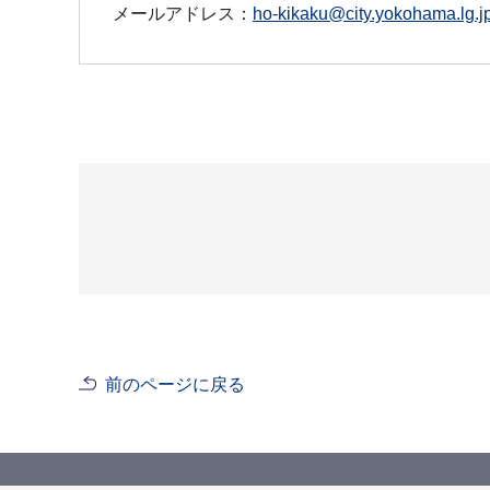
メールアドレス：
ho-kikaku@city.yokohama.lg.j
前のページに戻る