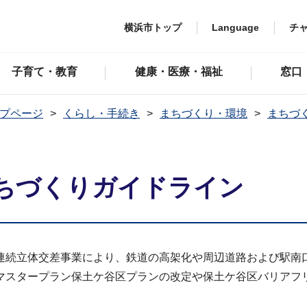
横浜市トップ
Language
チ
子育て・教育
健康・医療・福祉
窓口
プページ
くらし・手続き
まちづくり・環境
まちづ
ちづくりガイドライン
連続立体交差事業により、鉄道の高架化や周辺道路および駅南
マスタープラン保土ケ谷区プランの改定や保土ケ谷区バリアフ