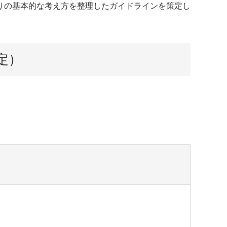
りの基本的な考え方を整理したガイドラインを策定し
定）