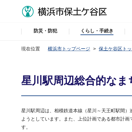
防災・防犯
くらし・手続き
現在位置
横浜市トップページ
保土ケ谷区トッ
星川駅周辺総合的なま
星川駅周辺は、相模鉄道本線（星川～天王町駅間）
ようとしています。また、上位計画である都市計画
す。