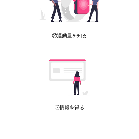
②運動量を知る
③情報を得る