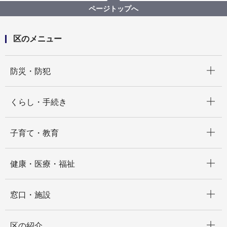
ページトップへ
区のメニュー
開く
防災・防犯
開く
くらし・手続き
開く
子育て・教育
開く
健康・医療・福祉
開く
窓口・施設
開く
区の紹介