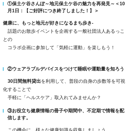
①保土ケ谷さんぽ～地元保土ケ谷の魅力を再発見～＜10
月1日：【ご好評につき終了しました！】＞
健康に、もっと地元が好きになるまち歩き‐
話題のお散歩イベントを企画する一般社団法人あるっこ
との
コラボ企画に参加して「気軽に運動」を楽しもう！
②ウェアラブルデバイスをつけて睡眠や運動量を知ろう
30日間無料貸出
を利用して、普段の自身の歩数等を可視
化することで
手軽に「ヘルスケア」取入れてみませんか？
③お役立ち健康情報の冊子や期間中、不定期で情報を配
信します。
この機会に、様々な健康知識を収集しましょう。