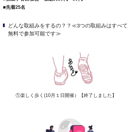
■先着25名
どんな取組みをするの？？≪3つの取組みはすべて
無料で参加可能です≫
①楽しく歩く(10月１日開催）【終了しました】