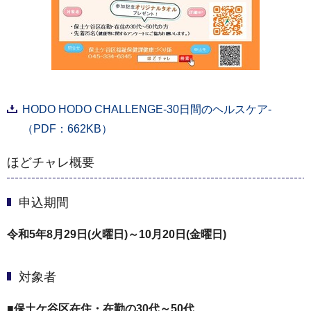
HODO HODO CHALLENGE-30日間のヘルスケア‐
（PDF：662KB）
ほどチャレ概要
申込期間
令和5年8月29日(火曜日)～10月20日(金曜日)
対象者
■保土ケ谷区在住・在勤の30代～50代