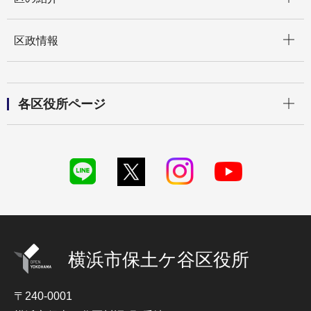
開く
区政情報
開く
各区役所ページ
横浜市保土ケ谷区役所
〒240-0001