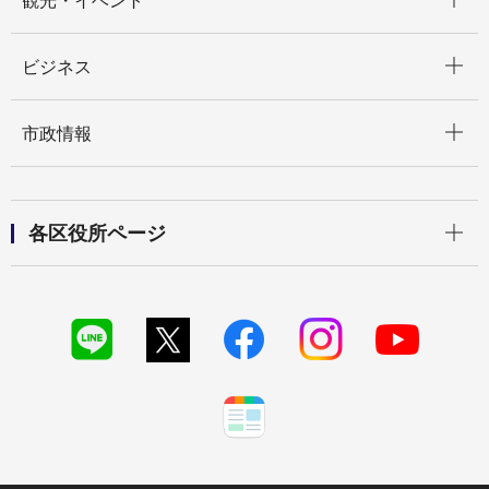
観光・イベント
開く
ビジネス
開く
市政情報
開く
各区役所ページ