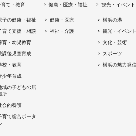
子育て・教育
健康・医療・福祉
観光・イベント
親子の健康・福祉
健康・医療
横浜の港
子育て支援・相談
福祉・介護
観光・イベン
保育・幼児教育
文化・芸術
放課後児童育成
スポーツ
学校・教育
横浜の魅力発
青少年育成
地域の子どもの居
場所
社会的養護
子育て総合ポータ
ル