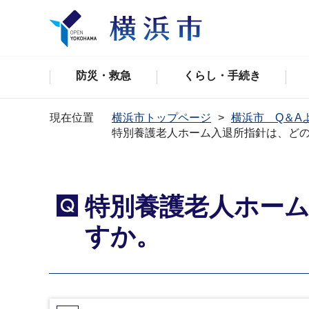
防災・救急
くらし・手続き
現在位置
横浜市トップページ
横浜市 Q＆A
特別養護老人ホーム入退所指針は、ど
特別養護老人ホー
Q
すか。