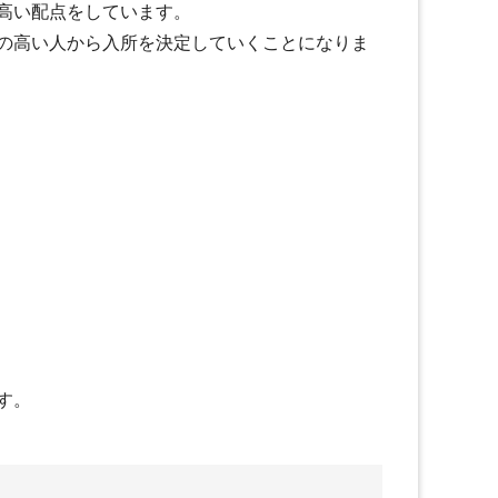
高い配点をしています。
の高い人から入所を決定していくことになりま
す。