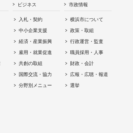
ビジネス
市政情報
入札・契約
横浜市について
ト
中小企業支援
政策・取組
経済・産業振興
行政運営・監査
雇用・就業促進
職員採用・人事
信
共創の取組
財政・会計
国際交流・協力
広報・広聴・報道
分野別メニュー
選挙