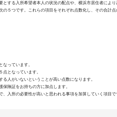
要とする入所希望者本人の状況の配点や、横浜市居住者により
次の５つです。これらの項目をそれぞれ点数化し、その合計点
となっています。
５点となっています。
する人がいないということが高い点数になります。
護保険証をお持ちの方に加点します。
で、入所の必要性が高いと思われる事項を加算していく項目で