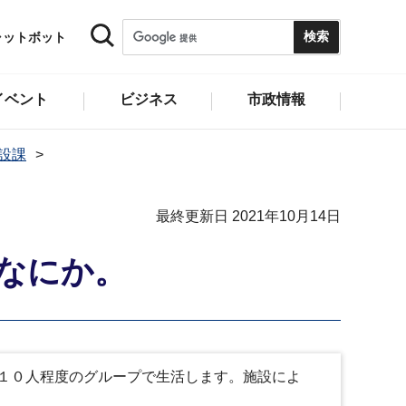
ャットボット
イベント
ビジネス
市政情報
設課
最終更新日 2021年10月14日
なにか。
１０人程度のグループで生活します。施設によ