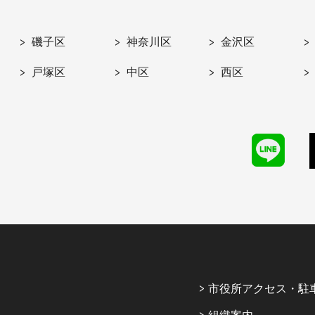
磯子区
神奈川区
金沢区
戸塚区
中区
西区
市役所アクセス・駐