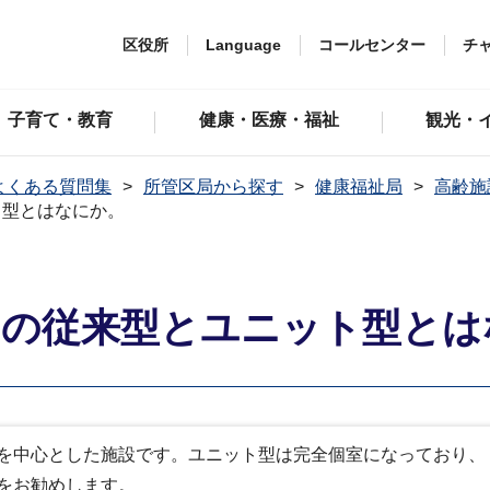
区役所
Language
コールセンター
チ
子育て・教育
健康・医療・福祉
観光・
よくある質問集
所管区局から探す
健康福祉局
高齢施
ト型とはなにか。
ムの従来型とユニット型とは
を中心とした施設です。ユニット型は完全個室になっており、
をお勧めします。