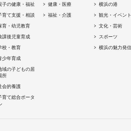
親子の健康・福祉
健康・医療
横浜の港
子育て支援・相談
福祉・介護
観光・イベン
保育・幼児教育
文化・芸術
放課後児童育成
スポーツ
学校・教育
横浜の魅力発
青少年育成
地域の子どもの居
場所
社会的養護
子育て総合ポータ
ル