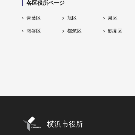
各区役所ページ
青葉区
旭区
泉区
瀬谷区
都筑区
鶴見区
横浜市役所