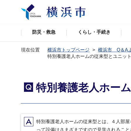
防災・救急
くらし・手続き
現在位置
横浜市トップページ
横浜市 Q＆A
特別養護老人ホームの従来型とユニッ
特別養護老人ホー
Q
A
特別養護老人ホームの従来型とは、４人部屋
って設備はさまざまですので見学されること