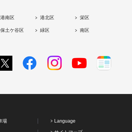
港南区
港北区
栄区
保土ケ谷区
緑区
南区
車場
Language