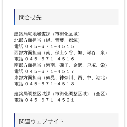
問合せ先
建築局宅地審査課（市街化区域）
北部方面担当（緑、青葉、都筑）
電話 ０４５−６７１−４５１５
西部方面担当（南、保土ケ谷、旭、瀬谷、泉）
電話 ０４５−６７１−４５１６
南部方面担当（港南、磯子、金沢、戸塚、栄）
電話 ０４５−６７１−４５１７
東部方面担当（鶴見、神奈川、西、中、港北）
電話 ０４５−６７１−４５１８
建築局調整区域課（市街化調整区域）（全区）
電話 ０４５−６７１−４５２１
関連ウェブサイト