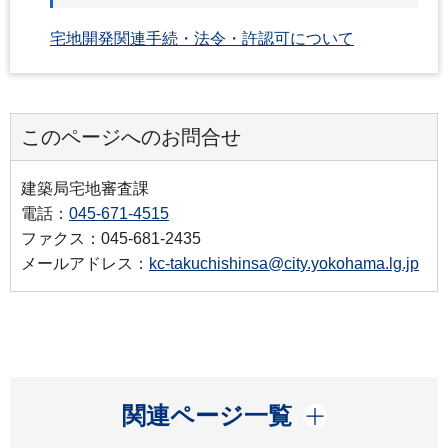
宅地開発関連手続・法令・許認可について
このページへのお問合せ
建築局宅地審査課
電話：
045-671-4515
ファクス：045-681-2435
メールアドレス：
kc-takuchishinsa@city.yokohama.lg.jp
開く
関連ページ一覧