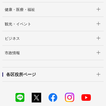
開く
健康・医療・福祉
開く
観光・イベント
開く
ビジネス
開く
市政情報
開く
各区役所ページ