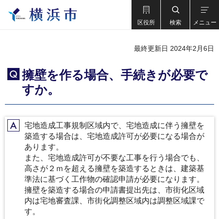
区役所
検索
メニュー
最終更新日 2024年2月6日
擁壁を作る場合、手続きが必要で
Q
すか。
宅地造成工事規制区域内で、宅地造成に伴う擁壁を
A
築造する場合は、宅地造成許可が必要になる場合が
あります。
また、宅地造成許可が不要な工事を行う場合でも、
高さが２ｍを超える擁壁を築造するときは、建築基
準法に基づく工作物の確認申請が必要になります。
擁壁を築造する場合の申請書提出先は、市街化区域
内は宅地審査課、市街化調整区域内は調整区域課で
す。