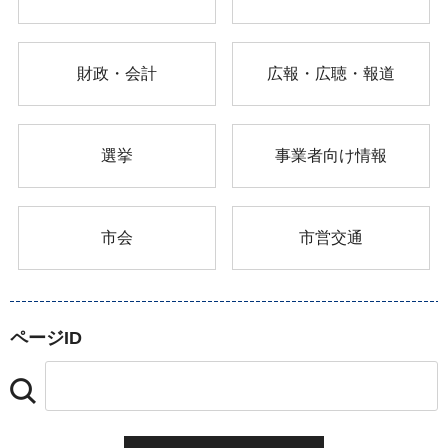
財政・会計
広報・広聴・報道
選挙
事業者向け情報
市会
市営交通
ページID