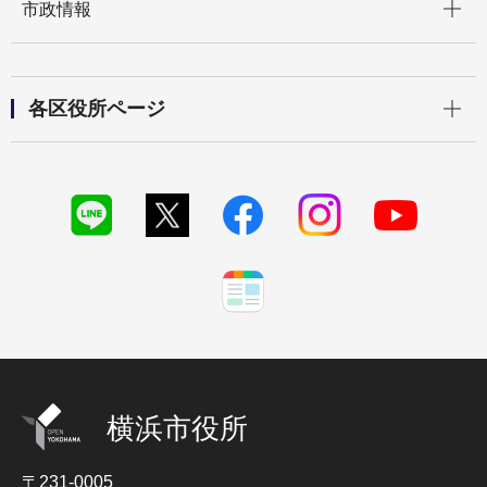
市政情報
開く
各区役所ページ
横浜市役所
〒231-0005