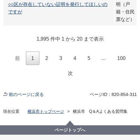
○○区が存在していない証明を発行してほしいの
明（戸
ですが
籍・住民
票など）
1,995 件中 1 から 20 まで表示
前
1
2
3
4
5
…
100
次
前のページに戻る
ページID：820-854-311
現在位置
横浜市トップページ
横浜市 Q＆Aよくある質問集
ページトップへ