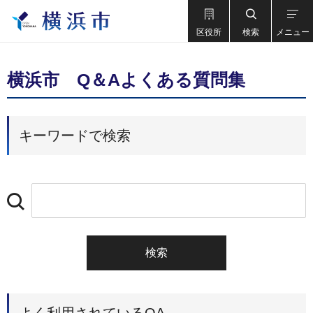
区役所
検索
メニュー
横浜市 Q＆Aよくある質問集
キーワードで検索