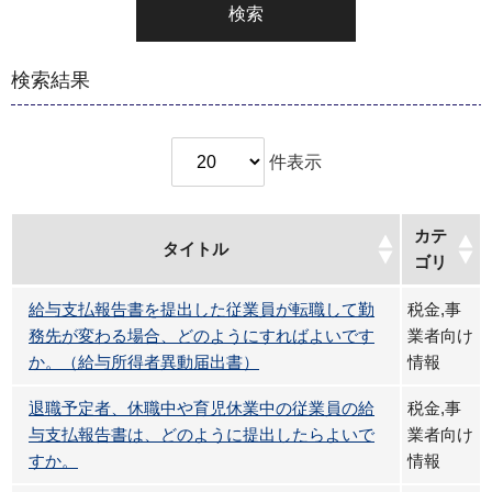
検索
検索結果
件表示
カテ
タイトル
ゴリ
給与支払報告書を提出した従業員が転職して勤
税金,事
務先が変わる場合、どのようにすればよいです
業者向け
か。（給与所得者異動届出書）
情報
退職予定者、休職中や育児休業中の従業員の給
税金,事
与支払報告書は、どのように提出したらよいで
業者向け
すか。
情報