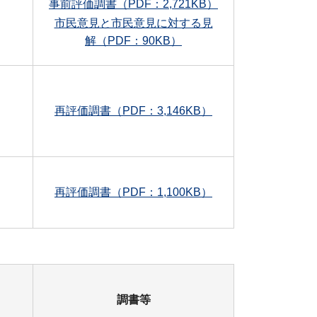
事前評価調書（PDF：2,721KB）
市民意見と市民意見に対する見
解（PDF：90KB）
再評価調書（PDF：3,146KB）
再評価調書（PDF：1,100KB）
調書等