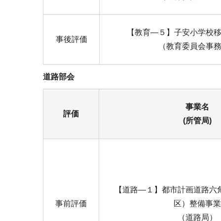
【教育―５】子安小学校
事後評価
（教育委員会事
道路部会
事業名
評価
(所管局)
【道路―１】都市計画道路六
事前評価
区）整備事業
（道路局）