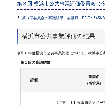
第３回 横浜市公共事業評価委員会（令
第３回委員会の審議結果・会議録（PDF：545K
横浜市公共事業評価の結果
令和６年度横浜市公共事業評価について、横浜市公
第１回の審議結果
事業名
評価
(所管局)
【に文―１】横浜市金沢区民