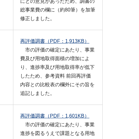
にとの意見があったため、調書の
総事業費の欄に（約80筆）を加筆
修正しました。
再評価調書（PDF：1,913KB）
市の評価の確定にあたり、事業
費及び用地取得面積の増加によ
り、進捗率及び用地取得率が低下
したため、参考資料 前回再評価
内容との比較表の欄外にその旨を
追記しました。
再評価調書（PDF：1,601KB）
市の評価の確定にあたり、事業
進捗を図るうえで課題となる用地