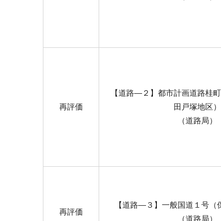
【道路―２】都市計画道路桂町
再評価
田戸塚地区）
（道路局）
【道路―３】一般国道１号（
再評価
（道路局）