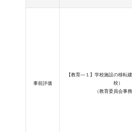
【教育―１】学校施設の移転
校）
事前評価
（教育委員会事