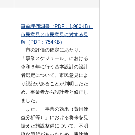
事前評価調書（PDF：1,980KB）
市民意見と市民意見に対する見
解（PDF：754KB）
市の評価の確定にあたり、
「事業スケジュール」における
令和６年に行う基本設計の設計
者選定について、市民意見によ
り誤記があることが判明したた
め、事業者から設計者と修正し
ました。
また、「事業の効果（費用便
益分析等）」における将来を見
据えた施設整備について、不明
瞭な箇所があったため、用途地