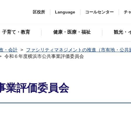
区役所
Language
コールセンター
チ
子育て・教育
健康・医療・福祉
観光・
政・会計
ファシリティマネジメントの推進（市有地・公共
令和６年度横浜市公共事業評価委員会
事業評価委員会