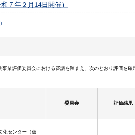
和７年２月14日開催）
B）
共事業評価委員会における審議を踏まえ、次のとおり評価を確
委員会
評価結果
文化センター（仮