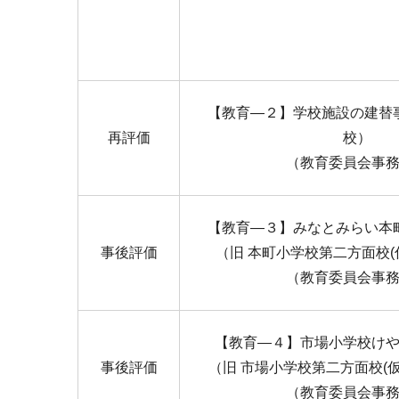
【教育―２】学校施設の建替
再評価
校）
（教育委員会事
【教育―３】みなとみらい本
事後評価
（旧 本町小学校第二方面校(
（教育委員会事
【教育―４】市場小学校け
事後評価
（旧 市場小学校第二方面校(
（教育委員会事