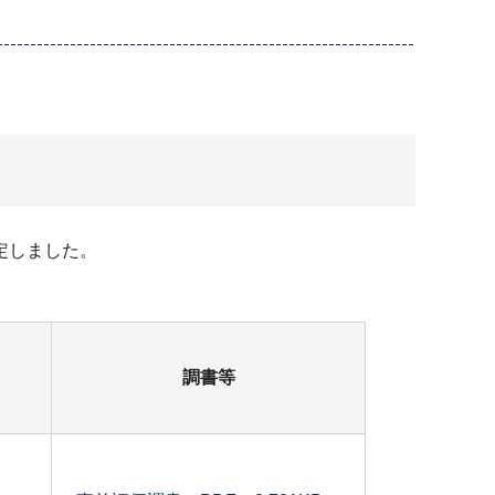
定しました。
調書等