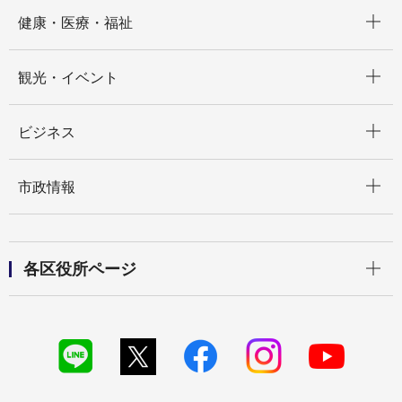
開く
健康・医療・福祉
開く
観光・イベント
開く
ビジネス
開く
市政情報
開く
各区役所ページ