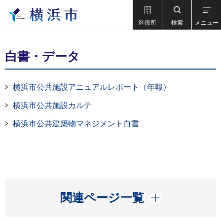
区役所
検索
メニュー
白書・データ
横浜市公共施設アニュアルレポート（年報）
横浜市公共施設カルテ
横浜市公共建築物マネジメント白書
開く
関連ページ一覧