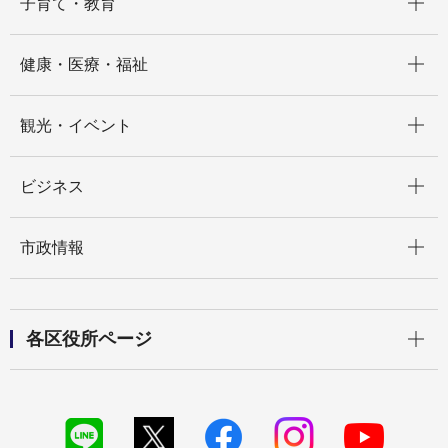
子育て・教育
開く
健康・医療・福祉
開く
観光・イベント
開く
ビジネス
開く
市政情報
開く
各区役所ページ