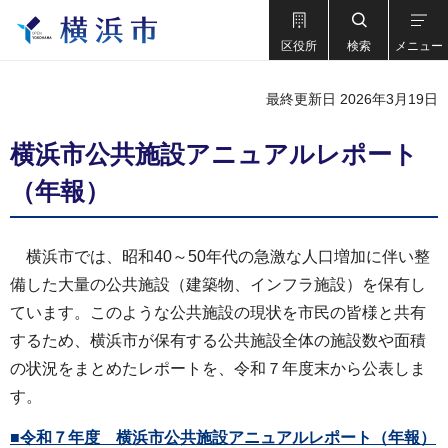
区役所
検索
メニュー
最終更新日 2026年3月19日
横浜市公共施設アニュアルレポート
（年報）
横浜市では、昭和40～50年代の急激な人口増加に伴い整
備した大量の公共施設（建築物、インフラ施設）を保有し
ています。このような公共施設の現状を市民の皆様と共有
するため、横浜市が保有する公共施設全体の施設数や面積
の状況をまとめたレポートを、令和７年度末から公表しま
す。
■令和７年度 横浜市公共施設アニュアルレポート（年報）