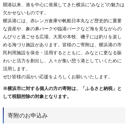
開港以来、港を中心に発展してきた横浜に“みなと”の魅力は
欠かせないものです。
横浜港には、赤レンガ倉庫や帆船日本丸など歴史的に重要
な資産や、象の鼻パークや臨港パークなど海を見ながらの
んびりと過ごせる広場、大黒や本牧、磯子には釣りを楽し
める海づり施設があります。皆様のご寄附は、横浜港の市
民利用施設を保全・活用するとともに、みなとに更なる賑
わいと活力を創出し、人々が集い憩う港としていくために
活用します。
ぜひ皆様の温かい応援をよろしくお願いいたします。
※横浜市に対する個人の方の寄附は、「ふるさと納税」と
して税額控除の対象となります。
寄附のお申込み