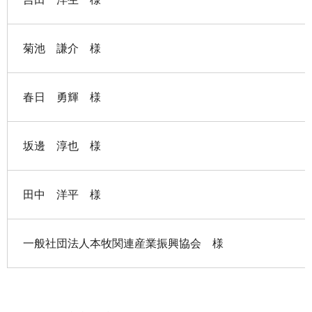
菊池 謙介 様
春日 勇輝 様
坂邊 淳也 様
田中 洋平 様
一般社団法人本牧関連産業振興協会 様