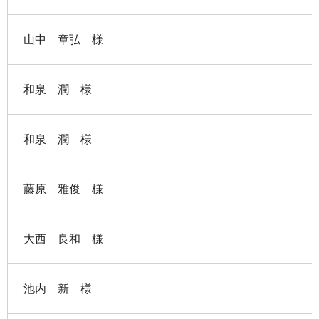
山中 章弘 様
和泉 潤 様
和泉 潤 様
藤原 雅俊 様
大西 良和 様
池内 新 様