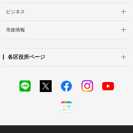
開く
ビジネス
開く
市政情報
開く
各区役所ページ