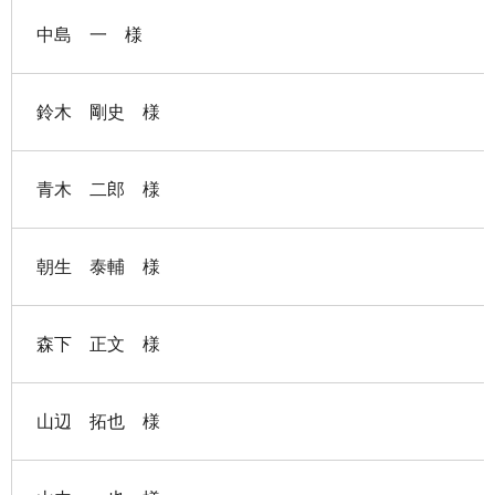
中島 一 様
鈴木 剛史 様
青木 二郎 様
朝生 泰輔 様
森下 正文 様
山辺 拓也 様