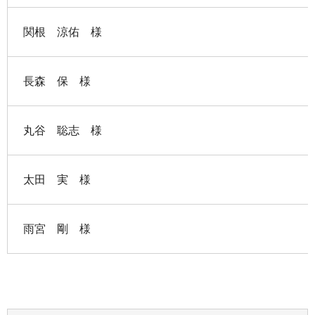
関根 涼佑 様
長森 保 様
丸谷 聡志 様
太田 実 様
雨宮 剛 様