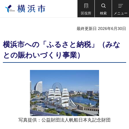
区役所
検索
メニュー
最終更新日 2026年6月30日
横浜市への「ふるさと納税」（みな
との賑わいづくり事業）
写真提供：公益財団法人帆船日本丸記念財団