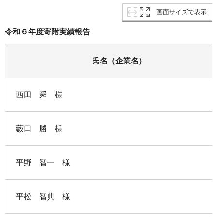
画面サイズで表示
令和６年度寄附実績報告
氏名（企業名）
西田 舜 様
藪口 勝 様
平野 智一 様
平松 智典 様