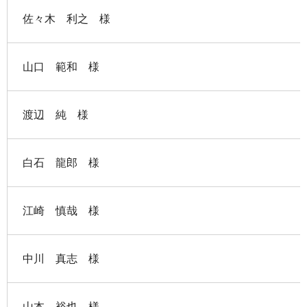
佐々木 利之 様
山口 範和 様
渡辺 純 様
白石 龍郎 様
江崎 慎哉 様
中川 真志 様
山本 裕也 様