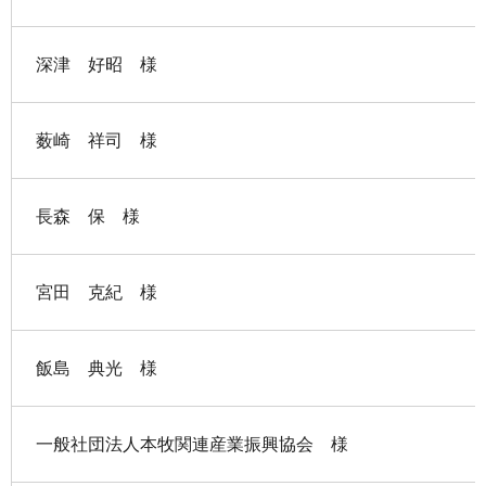
深津 好昭 様
薮崎 祥司 様
長森 保 様
宮田 克紀 様
飯島 典光 様
一般社団法人本牧関連産業振興協会 様