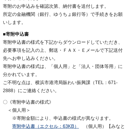
寄附のお申込みを確認次第、納付書を送付します。
所定の金融機関（銀行、ゆうちょ銀行等）で手続きをお願
いします。
■寄附申込書
寄附申込書の様式を下記からダウンロードしていただき、
必要事項を記入の上、郵送・ＦＡＸ・Ｅメールで下記送付
先へお申し込みください。
寄附申込書の様式は、「個人用」と「法人・団体等用」に
分かれています。
ご不明な点は、横浜市港湾局賑わい振興課（TEL：671-
2888）にご連絡ください。
〇《寄附申込書の様式》
＜個人用＞
※寄附金額により、申込書の様式が異なります。
寄附申込書（エクセル：63KB）
（個人用）【みなと