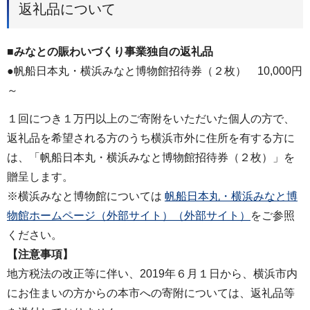
返礼品について
■みなとの賑わいづくり事業独自の返礼品
●帆船日本丸・横浜みなと博物館招待券（２枚） 10,000円
～
１回につき１万円以上のご寄附をいただいた個人の方で、
返礼品を希望される方のうち横浜市外に住所を有する方に
は、「帆船日本丸・横浜みなと博物館招待券（２枚）」を
贈呈します。
※横浜みなと博物館については
帆船日本丸・横浜みなと博
物館ホームページ（外部サイト）（外部サイト）
をご参照
ください。
【注意事項】
地⽅税法の改正等に伴い、2019年６⽉１⽇から、横浜市内
にお住まいの⽅からの本市への寄附については、返礼品等