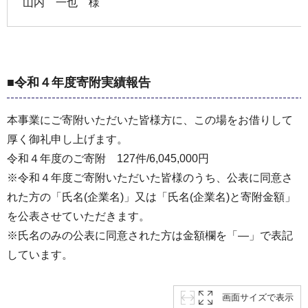
山内 一也 様
■令和４年度寄附実績報告
本事業にご寄附いただいた皆様方に、この場をお借りして
厚く御礼申し上げます。
令和４年度のご寄附 127件/6,045,000円
※令和４年度ご寄附いただいた皆様のうち、公表に同意さ
れた方の「氏名(企業名)」又は「氏名(企業名)と寄附金額」
を公表させていただきます。
※氏名のみの公表に同意された方は金額欄を「―」で表記
しています。
画面サイズで表示