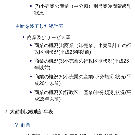
(7)小売業の産業（中分類）別営業時間階級別
状況
更新を終了した統計表
商業及びサービス業
商業の概況(1)商業（卸売業、小売業計）の行
政区別状況(平成26年以前)
商業の概況(3)小売業の行政区別状況(平成26
年以前)
商業の概況(5)小売業の産業(小分類)別状況(平
成26年以前)
商業の概況(6)行政区、産業(中分類)別状況(平
成26年以前)
大都市比較統計年表
VI 商業