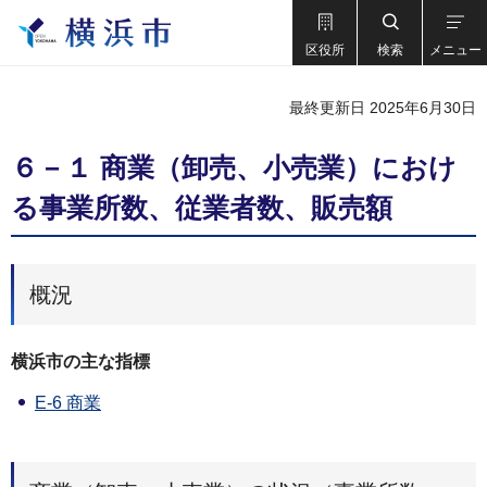
区役所
検索
メニュー
最終更新日 2025年6月30日
６－１ 商業（卸売、小売業）におけ
る事業所数、従業者数、販売額
概況
横浜市の主な指標
E-6 商業