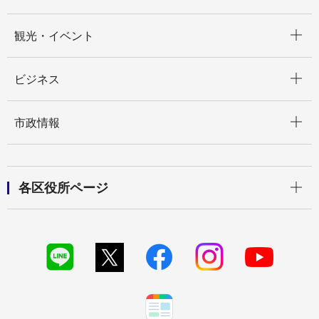
開く
観光・イベント
開く
ビジネス
開く
市政情報
開く
各区役所ページ