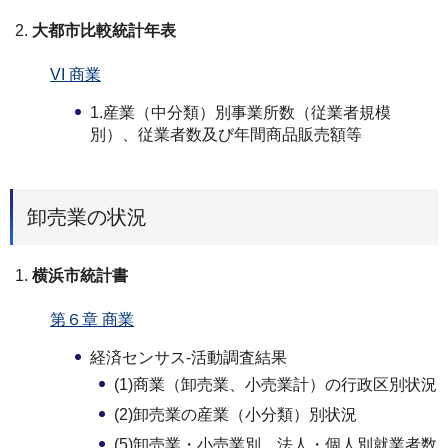
大都市比較統計年表
VI 商業
1.産業（中分類）別事業所数（従業者規模
別）、従業者数及び年間商品販売額等
卸売業の状況
横浜市統計書
第６章 商業
経済センサス-活動調査結果
(1)商業（卸売業、小売業計）の行政区別状況
(2)卸売業の産業（小分類）別状況
(5)卸売業・小売業別、法人・個人別就業者数