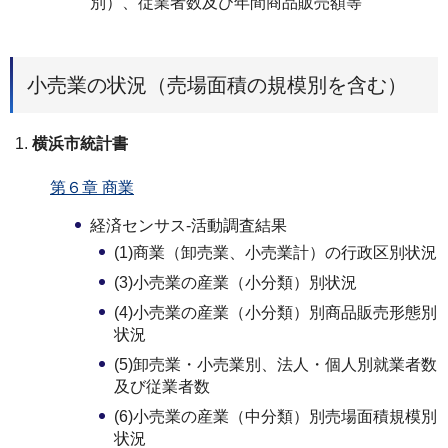
別）、従業者数及び年間商品販売額等
小売業の状況（売場面積の規模別を含む）
横浜市統計書
第６章 商業
経済センサス-活動調査結果
(1)商業（卸売業、小売業計）の行政区別状況
(3)小売業の産業（小分類）別状況
(4)⼩売業の産業（⼩分類）別商品販売形態別
状況
(5)卸売業・小売業別、法人・個人別就業者数
及び従業者数
(6)小売業の産業（中分類）別売場面積規模別
状況