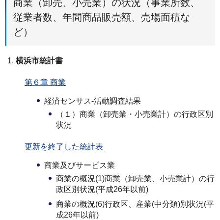
商業（卸売、小売業）の状況（事業所数、
従業者数、年間商品販売額、売場面積な
ど）
横浜市統計書
第６章 商業
経済センサス-活動調査結果
（１）商業（卸売業・小売業計）の行政区別
状況
更新を終了した統計表
商業及びサービス業
商業の概況(1)商業（卸売業、小売業計）の行
政区別状況(平成26年以前)
商業の概況(6)行政区、産業(中分類)別状況(平
成26年以前)