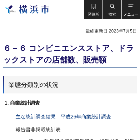
区役所
検索
メニュー
最終更新日 2023年7月5日
６－６ コンビニエンスストア、ドラ
ックストアの店舗数、販売額
業態分類別の状況
商業統計調査
主な統計調査結果 平成26年商業統計調査
報告書非掲載統計表