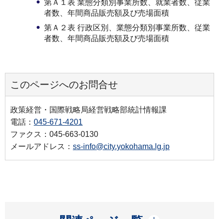
第Ａ１表 業態分類別事業所数、就業者数、従業
者数、年間商品販売額及び売場面積
第Ａ２表 行政区別、業態分類別事業所数、従業
者数、年間商品販売額及び売場面積
このページへのお問合せ
政策経営・国際戦略局経営戦略部統計情報課
電話：
045-671-4201
ファクス：045-663-0130
メールアドレス：
ss-info@city.yokohama.lg.jp
開く