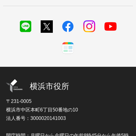
横浜市役所
〒231-0005
横浜市中区本町6丁目50番地の10
法人番号：3000020141003
開庁時間：月曜日から金曜日の午前8時45分から午後5時