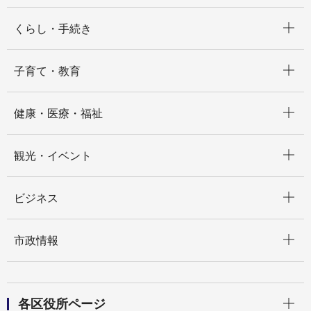
開く
くらし・手続き
開く
子育て・教育
開く
健康・医療・福祉
開く
観光・イベント
開く
ビジネス
開く
市政情報
開く
各区役所ページ