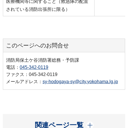
医療機関等に関すること（救急隊の配置
されている消防出張所に限る）
このページへのお問合せ
消防局保土ケ谷消防署総務・予防課
電話：
045-342-0119
ファクス：045-342-0119
メールアドレス：
sy-hodogaya-sy@city.yokohama.lg.jp
開く
関連ページ一覧