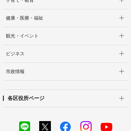
子育て・教育
開く
健康・医療・福祉
開く
観光・イベント
開く
ビジネス
開く
市政情報
開く
各区役所ページ