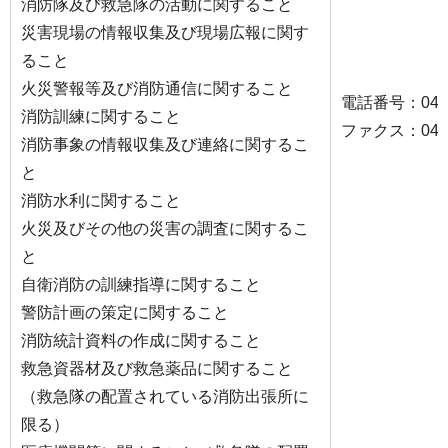
消防隊及び救急隊の活動に関すること
災害現場の情報収集及び現場広報に関す
ること
火災警報等及び消防通信に関すること
電話番号：045-7
消防訓練に関すること
ファクス：045-7
消防事象の情報収集及び連絡に関するこ
と
消防水利に関すること
火災及びその他の災害の調査に関するこ
と
自衛消防の訓練指導に関すること
警防計画の策定に関すること
消防統計資料の作成に関すること
救急資器材及び救急薬品に関すること
（救急隊の配置されている消防出張所に
限る）