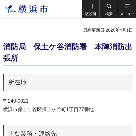
区役所
検索
メニュー
最終更新日 2020年4月1日
消防局 保土ケ谷消防署 本陣消防出
張所
所在地
〒240-0021
横浜市保土ケ谷区保土ケ谷町1丁目77番地
主な業務・連絡先