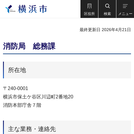
区役所
検索
メニュー
最終更新日 2026年4月21日
消防局 総務課
所在地
〒240-0001
横浜市保土ケ谷区川辺町2番地20
消防本部庁舎７階
主な業務・連絡先