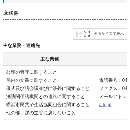
庶務係
画面サイズで表示
主な業務・連絡先
主な業務
公印の管守に関すること
局内の文書に関すること
電話番号：045-3
儀式及び諸会議並びに渉外に関すること
ファクス：045-3
消防関係諸機関との連絡に関すること
メールアドレ
横浜市民共済生活協同組合に関すること
a.lg.jp
他の部、課の主管に属しないこと