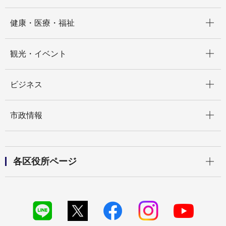
開く
健康・医療・福祉
開く
観光・イベント
開く
ビジネス
開く
市政情報
開く
各区役所ページ