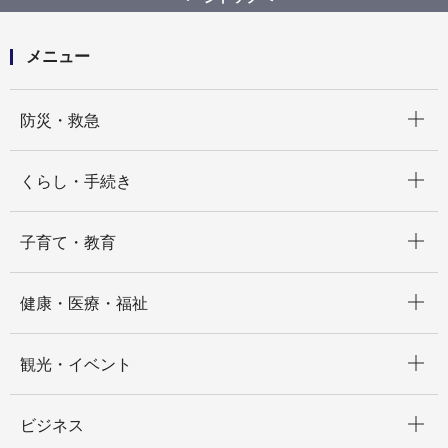
「ヨコハマ３Ｒ夢（スリム）プラン」
メニュー
開く
防災・救急
開く
くらし・手続き
開く
子育て・教育
開く
健康・医療・福祉
開く
観光・イベント
開く
ビジネス