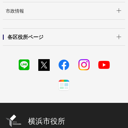
開く
市政情報
開く
各区役所ページ
横浜市役所