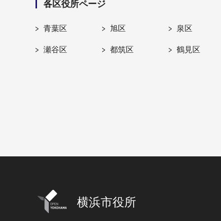
各区役所ページ
青葉区
旭区
泉区
瀬谷区
都筑区
鶴見区
横浜市役所