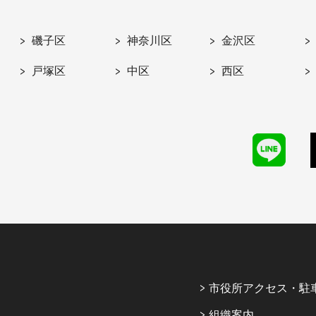
磯子区
神奈川区
金沢区
戸塚区
中区
西区
市役所アクセス・駐
組織案内