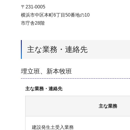
〒231-0005
横浜市中区本町6丁目50番地の10
市庁舎28階
主な業務・連絡先
埋立班、新本牧班
主な業務・連絡先
主な業務
建設発生土受入業務