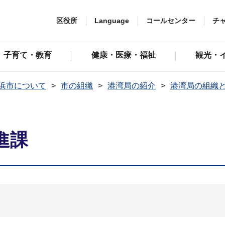
区役所
Language
コールセンター
チ
子育て・教育
健康・医療・福祉
観光・
浜市について
市の組織
港湾局の紹介
港湾局の組織
進課