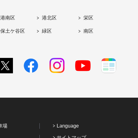
港南区
港北区
栄区
保土ケ谷区
緑区
南区
車場
Language
サイトマップ