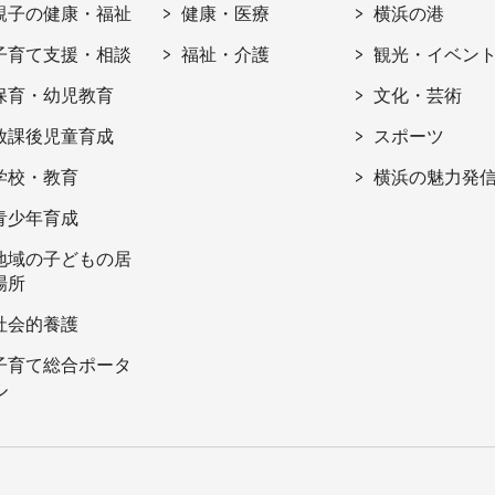
親子の健康・福祉
健康・医療
横浜の港
子育て支援・相談
福祉・介護
観光・イベン
保育・幼児教育
文化・芸術
放課後児童育成
スポーツ
学校・教育
横浜の魅力発
青少年育成
地域の子どもの居
場所
社会的養護
子育て総合ポータ
ル