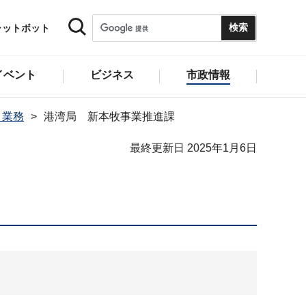
ャットボット
イベント
ビジネス
市政情報
と業務
港湾局 新本牧事業推進課
最終更新日 2025年1月6日