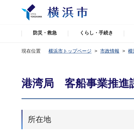
防災・救急
くらし・手続き
現在位置
横浜市トップページ
市政情報
横
港湾局 客船事業推進
所在地