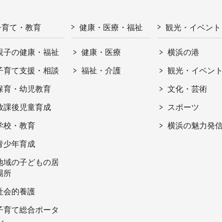
子育て・教育
健康・医療・福祉
観光・イベント
親子の健康・福祉
健康・医療
横浜の港
子育て支援・相談
福祉・介護
観光・イベン
保育・幼児教育
文化・芸術
放課後児童育成
スポーツ
学校・教育
横浜の魅力発
青少年育成
地域の子どもの居
場所
社会的養護
子育て総合ポータ
ル