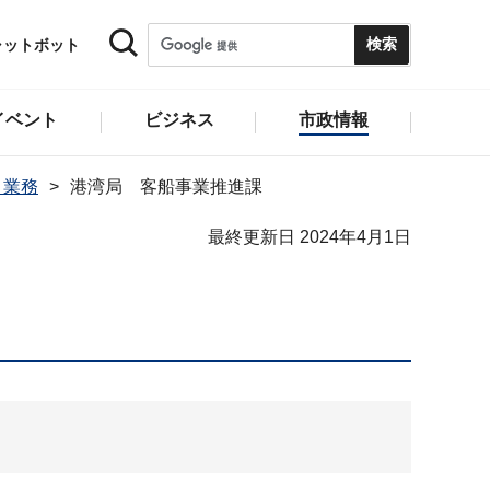
ャットボット
イベント
ビジネス
市政情報
と業務
港湾局 客船事業推進課
最終更新日 2024年4月1日