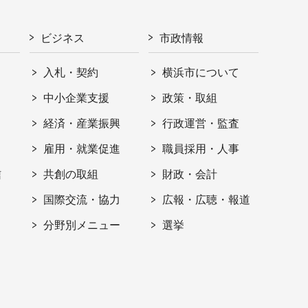
ビジネス
市政情報
入札・契約
横浜市について
ト
中小企業支援
政策・取組
経済・産業振興
行政運営・監査
雇用・就業促進
職員採用・人事
信
共創の取組
財政・会計
国際交流・協力
広報・広聴・報道
分野別メニュー
選挙