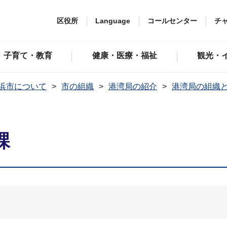
区役所
Language
コールセンター
チ
子育て・教育
健康・医療・福祉
観光・
浜市について
市の組織
港湾局の紹介
港湾局の組織
課