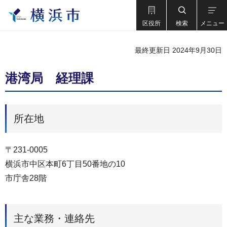
区役所
検索
メニュー
最終更新日 2024年9月30日
港湾局 経理課
所在地
〒231-0005
横浜市中区本町6丁目50番地の10
市庁舎28階
主な業務・連絡先