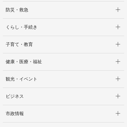
開く
防災・救急
開く
くらし・手続き
開く
子育て・教育
開く
健康・医療・福祉
開く
観光・イベント
開く
ビジネス
開く
市政情報