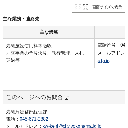
画面サイズで表示
主な業務・連絡先
主な業務
電話番号：045-6
港湾施設使用料等徴収
埋立事業の予算決算、執行管理、入札・
メールアドレ
契約等
a.lg.jp
このページへのお問合せ
港湾局総務部経理課
電話：
045-671-2882
メールアドレス：
kw-keiri@city.yokohama.lg.jp