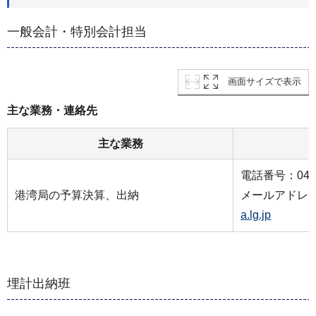
一般会計・特別会計担当
画面サイズで表示
主な業務・連絡先
主な業務
電話番号：045-6
港湾局の予算決算、出納
メールアドレ
a.lg.jp
埋計出納班