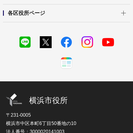
開く
各区役所ページ
横浜市役所
〒231-0005
横浜市中区本町6丁目50番地の10
法人番号：3000020141003