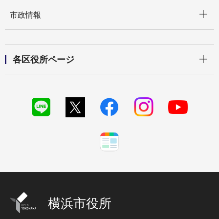
開く
市政情報
開く
各区役所ページ
横浜市役所