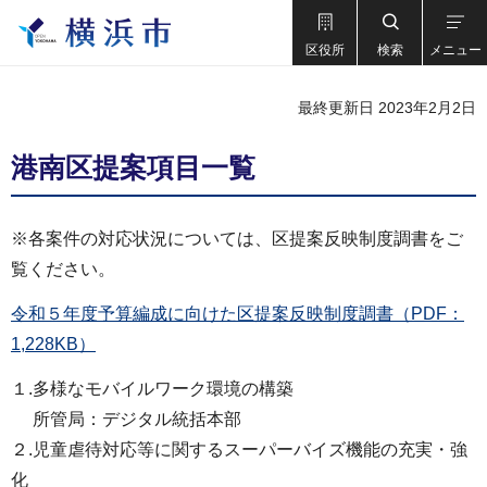
区役所
検索
メニュー
最終更新日 2023年2月2日
港南区提案項目一覧
※各案件の対応状況については、区提案反映制度調書をご
覧ください。
令和５年度予算編成に向けた区提案反映制度調書（PDF：
1,228KB）
１.多様なモバイルワーク環境の構築
所管局：デジタル統括本部
２.児童虐待対応等に関するスーパーバイズ機能の充実・強
化