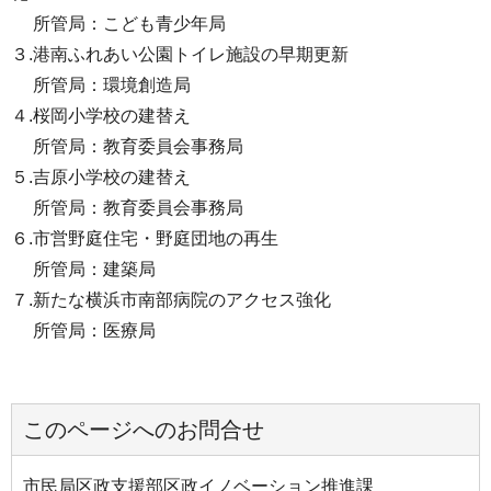
所管局：こども青少年局
３.港南ふれあい公園トイレ施設の早期更新
所管局：環境創造局
４.桜岡小学校の建替え
所管局：教育委員会事務局
５.吉原小学校の建替え
所管局：教育委員会事務局
６.市営野庭住宅・野庭団地の再生
所管局：建築局
７.新たな横浜市南部病院のアクセス強化
所管局：医療局
このページへのお問合せ
市民局区政支援部区政イノベーション推進課