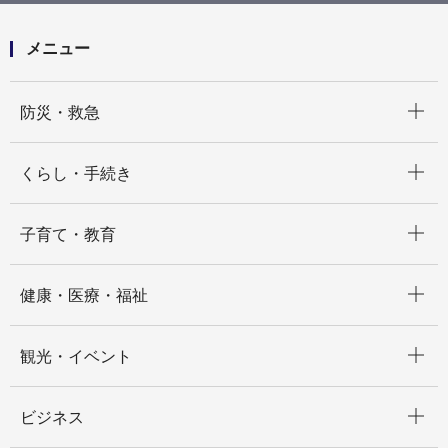
港南区提案項目一覧
メニュー
開く
防災・救急
開く
くらし・手続き
開く
子育て・教育
開く
健康・医療・福祉
開く
観光・イベント
開く
ビジネス