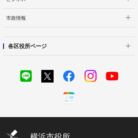
開く
市政情報
開く
各区役所ページ
横浜市役所