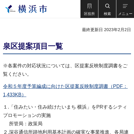
区役所
検索
メニュー
最終更新日 2023年2月2日
泉区提案項目一覧
※各案件の対応状況については、区提案反映制度調書をご
覧ください。
令和５年度予算編成に向けた区提案反映制度調書（PDF：
1,433KB）
１.「住みたい・住み続けたいまち 横浜」をPRするシティ
プロモーションの実施
所管局：政策局
２.深谷通信所跡地利用基本計画の確実な事業推進、各局連