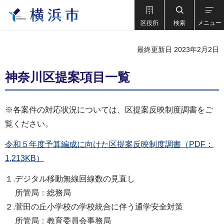
区役所
検索
メニュー
最終更新日 2023年2月2日
神奈川区提案項目一覧
※各案件の対応状況については、区提案反映制度調書をご
覧ください。
令和５年度予算編成に向けた区提案反映制度調書（PDF：
1,213KB）
１.デジタル移動無線回線数の見直し
所管局：総務局
２.菅田の丘小学校の学校統合に伴う通学安全対策
所管局：教育委員会事務局