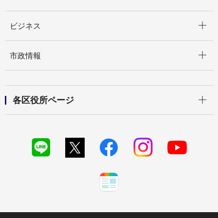
開く
ビジネス
開く
市政情報
開く
各区役所ページ