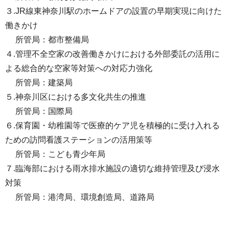
３.JR線東神奈川駅のホームドアの設置の早期実現に向けた
働きかけ
所管局：都市整備局
４.管理不全空家の改善働きかけにおける外部委託の活用に
よる総合的な空家等対策への対応力強化
所管局：建築局
５.神奈川区における多文化共生の推進
所管局：国際局
６.保育園・幼稚園等で医療的ケア児を積極的に受け入れる
ための訪問看護ステーションの活用策等
所管局：こども青少年局
７.臨海部における雨水排水施設の適切な維持管理及び浸水
対策
所管局：港湾局、環境創造局、道路局