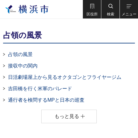
区役所
検索
メニュー
占領の風景
占領の風景
接収中の関内
日活劇場屋上から見るオクタゴンとフライヤージム
吉田橋を行く米軍のパレード
通行者を検問するMPと日本の巡査
もっと見る