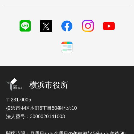
横浜市役所
〒231-0005
横浜市中区本町6丁目50番地の10
法人番号：3000020141003
開庁時間：月曜日から金曜日の午前8時45分から午後5時