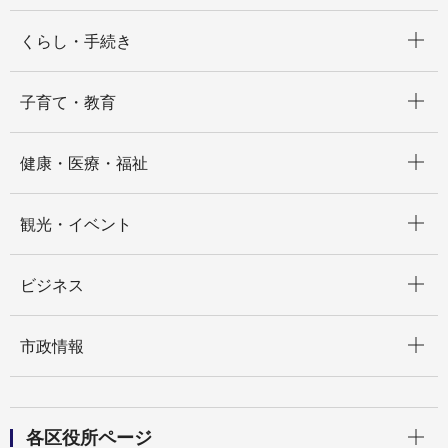
開く
くらし・手続き
開く
子育て・教育
開く
健康・医療・福祉
開く
観光・イベント
開く
ビジネス
開く
市政情報
開く
各区役所ページ