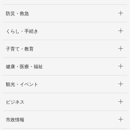
開く
防災・救急
開く
くらし・手続き
開く
子育て・教育
開く
健康・医療・福祉
開く
観光・イベント
開く
ビジネス
開く
市政情報