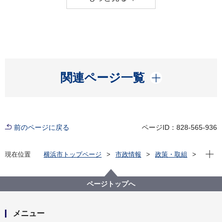
開く
関連ページ一覧
前のページに戻る
ページID：828-565-936
現在位
現在位置
横浜市トップページ
市政情報
政策・取組
主な取組
その他各種取組
ページトップへ
メニュー