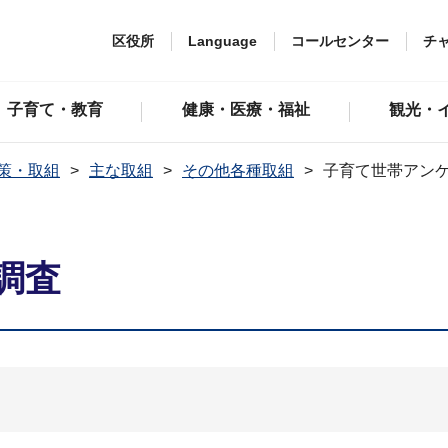
区役所
Language
コールセンター
チ
子育て・教育
健康・医療・福祉
観光・
策・取組
主な取組
その他各種取組
子育て世帯アン
調査