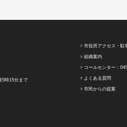
市役所アクセス・駐
組織案内
コールセンター：045-6
よくある質問
5時15分まで
市民からの提案