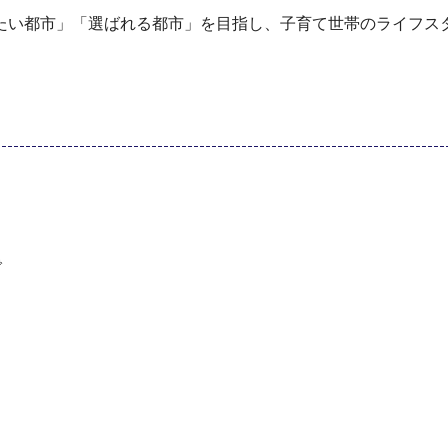
たい都市」「選ばれる都市」を目指し、子育て世帯のライフス
で