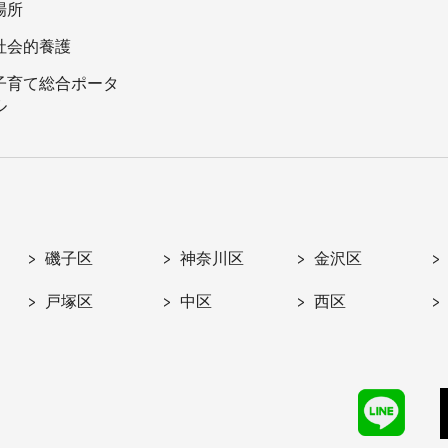
場所
社会的養護
子育て総合ポータ
ル
磯子区
神奈川区
金沢区
戸塚区
中区
西区