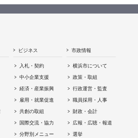
ビジネス
市政情報
入札・契約
横浜市について
ト
中小企業支援
政策・取組
経済・産業振興
行政運営・監査
雇用・就業促進
職員採用・人事
信
共創の取組
財政・会計
国際交流・協力
広報・広聴・報道
分野別メニュー
選挙