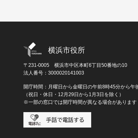
横浜市役所
〒231-0005
横浜市中区本町6丁目50番地の10
法人番号：3000020141003
開庁時間：月曜日から金曜日の午前8時45分から午後
（祝日・休日・12月29日から1月3日を除く）
※一部の窓口では開庁時間が異なる場合があります