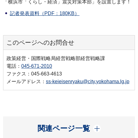
「横浜市「くらし・経済」震災対策本部」を設置します！
記者発表資料（PDF：180KB）
このページへのお問合せ
政策経営・国際戦略局経営戦略部経営戦略課
電話：
045-671-2010
ファクス：045-663-4613
メールアドレス：
ss-keieisenryaku@city.yokohama.lg.jp
開く
関連ページ一覧