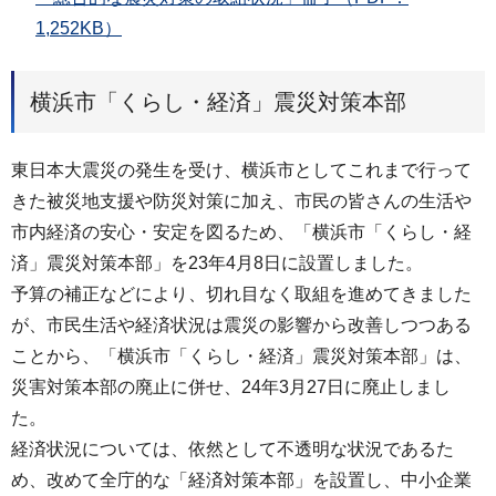
1,252KB）
横浜市「くらし・経済」震災対策本部
東日本大震災の発生を受け、横浜市としてこれまで行って
きた被災地支援や防災対策に加え、市民の皆さんの生活や
市内経済の安心・安定を図るため、「横浜市「くらし・経
済」震災対策本部」を23年4月8日に設置しました。
予算の補正などにより、切れ目なく取組を進めてきました
が、市民生活や経済状況は震災の影響から改善しつつある
ことから、「横浜市「くらし・経済」震災対策本部」は、
災害対策本部の廃止に併せ、24年3月27日に廃止しまし
た。
経済状況については、依然として不透明な状況であるた
め、改めて全庁的な「経済対策本部」を設置し、中小企業