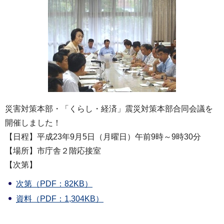
災害対策本部・「くらし・経済」震災対策本部合同会議を
開催しました！
【日程】平成23年9月5日（月曜日）午前9時～9時30分
【場所】市庁舎２階応接室
【次第】
次第（PDF：82KB）
資料（PDF：1,304KB）