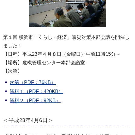
第１回 横浜市「くらし・経済」震災対策本部会議を開催し
ました！
【日程】平成23年４月８日（金曜日）午前11時15分～
【場所】危機管理センター本部会議室
【次第】
次第（PDF：76KB）
資料１（PDF：420KB）
資料２（PDF：92KB）
＜平成23年4月6日＞