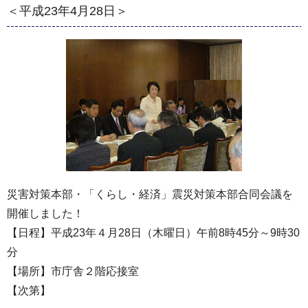
＜平成23年4月28日＞
災害対策本部・「くらし・経済」震災対策本部合同会議を
開催しました！
【日程】平成23年４月28日（木曜日）午前8時45分～9時30
分
【場所】市庁舎２階応接室
【次第】